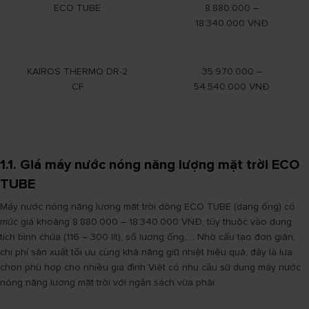
ECO TUBE
8.880.000 –
18.340.000 VNĐ
KAIROS THERMO DR-2
35.970.000 –
CF
54.540.000 VNĐ
1.1. Giá máy nước nóng năng lượng mặt trời ECO
TUBE
Máy nước nóng năng lượng mặt trời dòng ECO TUBE (dạng ống) có
mức giá khoảng 8.880.000 – 18.340.000 VNĐ, tùy thuộc vào dung
tích bình chứa (116 – 300 lít), số lượng ống,.... Nhờ cấu tạo đơn giản,
chi phí sản xuất tối ưu cùng khả năng giữ nhiệt hiệu quả, đây là lựa
chọn phù hợp cho nhiều gia đình Việt có nhu cầu sử dụng máy nước
nóng năng lượng mặt trời với ngân sách vừa phải.