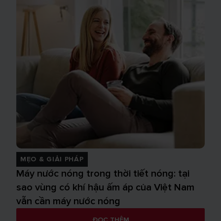
MẸO & GIẢI PHÁP
Máy nước nóng trong thời tiết nóng: tại
sao vùng có khí hậu ấm áp của Việt Nam
vẫn cần máy nước nóng
ĐỌC THÊM