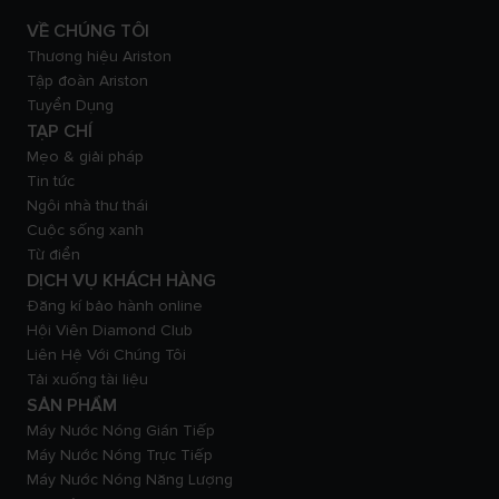
VỀ CHÚNG TÔI
Thương hiệu Ariston
Tập đoàn Ariston
Tuyển Dụng
TẠP CHÍ
Mẹo & giải pháp
Tin tức
Ngôi nhà thư thái
Cuộc sống xanh
Từ điển
DỊCH VỤ KHÁCH HÀNG
Đăng kí bảo hành online
Hội Viên Diamond Club
Liên Hệ Với Chúng Tôi
Tải xuống tài liệu
SẢN PHẨM
Máy Nước Nóng Gián Tiếp
Máy Nước Nóng Trực Tiếp
Máy Nước Nóng Năng Lượng