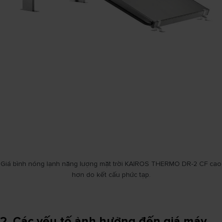
Giá bình nóng lạnh năng lượng mặt trời KAIROS THERMO DR-2 CF cao
hơn do kết cấu phức tạp.
2. Các yếu tố ảnh hưởng đến giá máy