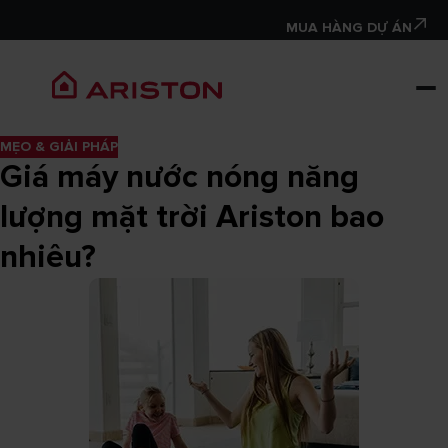
MUA HÀNG DỰ ÁN
MẸO & GIẢI PHÁP
Giá máy nước nóng năng
lượng mặt trời Ariston bao
nhiêu?