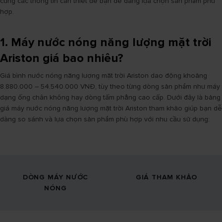
cùng các thông tin cần thiết để bạn dễ dàng lựa chọn sản phẩm phù
hợp.
1. Máy nước nóng năng lượng mặt trời
Ariston giá bao nhiêu?
Giá bình nước nóng năng lượng mặt trời Ariston dao động khoảng
8.880.000 – 54.540.000 VNĐ, tùy theo từng dòng sản phẩm như máy
dạng ống chân không hay dòng tấm phẳng cao cấp. Dưới đây là bảng
giá máy nước nóng năng lượng mặt trời Ariston tham khảo giúp bạn dễ
dàng so sánh và lựa chọn sản phẩm phù hợp với nhu cầu sử dụng:
DÒNG MÁY NƯỚC
GIÁ THAM KHẢO
NÓNG