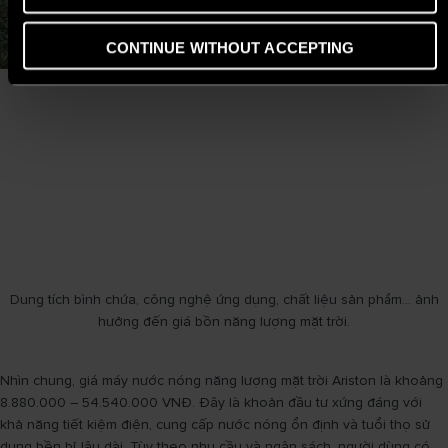
CONTINUE WITHOUT ACCEPTING
Dung tích bình chứa, công nghệ ứng dụng, chất liệu sản phẩm… ảnh
hưởng đến giá bồn năng lượng mặt trời.
Nhìn chung, giá máy nước nóng năng lượng mặt trời Ariston là khoảng
8.880.000 – 54.540.000 VNĐ. Đây là khoản đầu tư xứng đáng với
khả năng tiết kiệm điện, cung cấp nước nóng ổn định và tuổi thọ sử
dụng bền bỉ lâu dài. Tùy theo nhu cầu và ngân sách, người dùng có