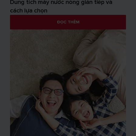
Dung tích máy nước nóng gián tiếp và
cách lựa chọn
ĐỌC THÊM