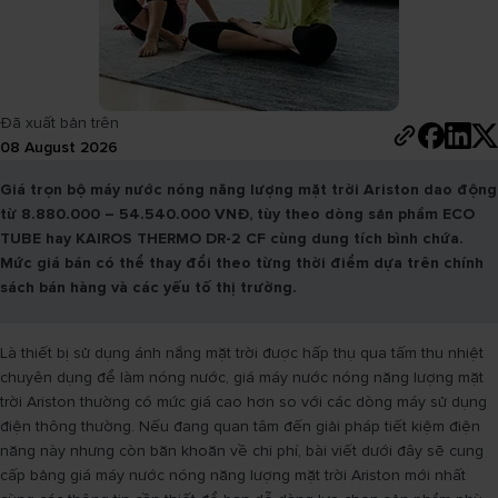
Đã xuất bản trên
08 August 2026
Giá trọn bộ máy nước nóng năng lượng mặt trời Ariston dao động
từ 8.880.000 – 54.540.000 VNĐ, tùy theo dòng sản phẩm ECO
TUBE hay KAIROS THERMO DR-2 CF cùng dung tích bình chứa.
Mức giá bán có thể thay đổi theo từng thời điểm dựa trên chính
sách bán hàng và các yếu tố thị trường.
Là thiết bị sử dụng ánh nắng mặt trời được hấp thụ qua tấm thu nhiệt
chuyên dụng để làm nóng nước, giá máy nước nóng năng lượng mặt
trời Ariston thường có mức giá cao hơn so với các dòng máy sử dụng
điện thông thường. Nếu đang quan tâm đến giải pháp tiết kiệm điện
năng này nhưng còn băn khoăn về chi phí, bài viết dưới đây sẽ cung
cấp bảng giá máy nước nóng năng lượng mặt trời Ariston mới nhất