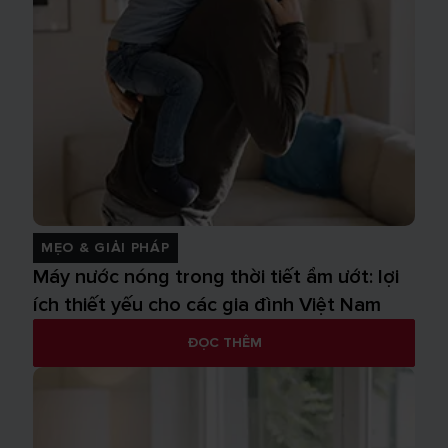
MẸO & GIẢI PHÁP
Máy nước nóng trong thời tiết ẩm ướt: lợi
ích thiết yếu cho các gia đình Việt Nam
ĐỌC THÊM