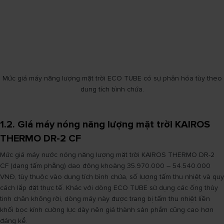
Mức giá máy năng lượng mặt trời ECO TUBE có sự phân hóa tùy theo
dung tích bình chứa.
1.2. Giá máy nóng năng lượng mặt trời KAIROS
THERMO DR-2 CF
Mức giá máy nước nóng năng lượng mặt trời KAIROS THERMO DR-2
CF (dạng tấm phẳng) dao động khoảng 35.970.000 – 54.540.000
VNĐ, tùy thuộc vào dung tích bình chứa, số lượng tấm thu nhiệt và quy
cách lắp đặt thực tế. Khác với dòng ECO TUBE sử dụng các ống thủy
tinh chân không rời, dòng máy này được trang bị tấm thu nhiệt liền
khối bọc kính cường lực dày nên giá thành sản phẩm cũng cao hơn
đáng kể.