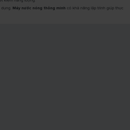
ết kiệm năng lượng.
ử dụng.
Máy nước nóng thông minh
có khả năng lập trình giúp thực