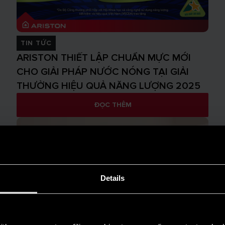
TIN TỨC
ARISTON THIẾT LẬP CHUẨN MỰC MỚI
CHO GIẢI PHÁP NƯỚC NÓNG TẠI GIẢI
THƯỞNG HIỆU QUẢ NĂNG LƯỢNG 2025
ĐỌC THÊM
Details