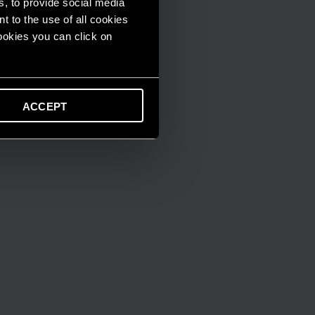
s, to provide social media
t to the use of all cookies
cookies you can click on
ACCEPT