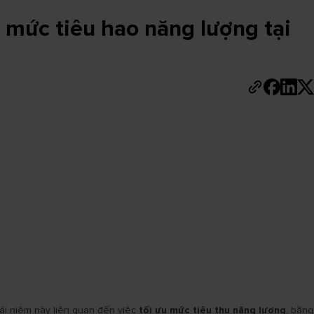
u mức tiêu hao năng lượng tại
ái niệm này liên quan đến việc
tối ưu mức tiêu thu năng lượng
, bằng