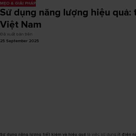
MẸO & GIẢI PHÁP
Sử dụng năng lượng hiệu quả: t
Việt Nam
Đã xuất bản trên
25 September 2025
Sử dụng năng lượng tiết kiệm và hiệu quả
là việc sử dụng
ít điện 