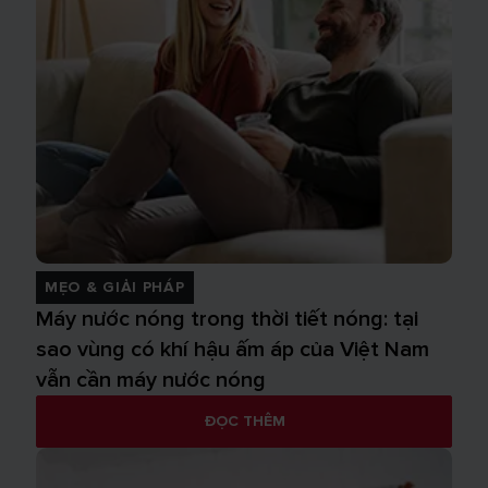
MẸO & GIẢI PHÁP
Máy nước nóng trong thời tiết nóng: tại
sao vùng có khí hậu ấm áp của Việt Nam
vẫn cần máy nước nóng
ĐỌC THÊM