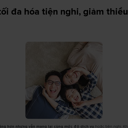
ối đa hóa tiện nghi, giảm thiể
năng hơn nhưng vẫn mang lại cùng mức độ dịch vụ
hoặc tiện nghi. Kh