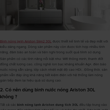
Bình nóng lạnh Ariston Slim2 30L
được thiết kế tinh tế và đẹp mắt với
kiểu dáng ngang. Dòng sản phẩm này còn được tích hợp nhiều tính
năng, đảm bảo an toàn và tiện nghi trong suốt quá trình sử dụng.
Sản phẩm có các tính năng nổi bật như: Wifi thông minh, thanh đốt
đồng chất lượng cao, công nghệ Ion bạc kháng khuẩn Ag+, đèn báo
nước nóng sẵn sàng, lớp cách nhiệt mật độ cao HDI,...Đồng thời, sản
phẩm vẫn đáp ứng khả năng tiết kiệm điện với hệ thống làm nóng
gián tiếp đem lại hiệu quả sử dụng cao.
2. Có nên dùng bình nước nóng Ariston 30L
không ?
Tất cả các
bình nóng lạnh Ariston dung tích 30L
đều tập trung vào