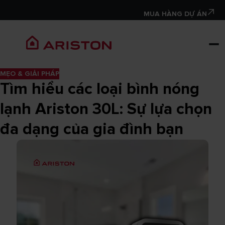
MUA HÀNG DỰ ÁN
MẸO & GIẢI PHÁP
Tìm hiểu các loại bình nóng
lạnh Ariston 30L: Sự lựa chọn
đa dạng của gia đình bạn