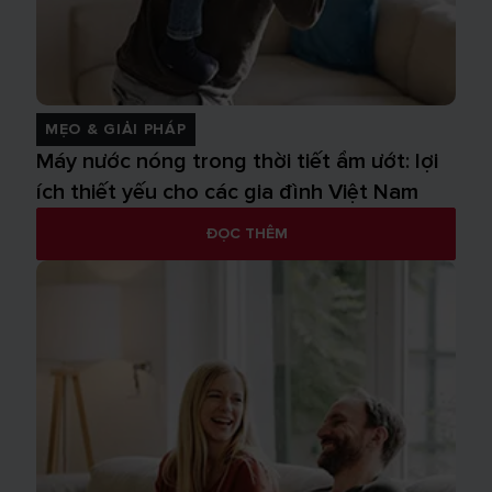
MẸO & GIẢI PHÁP
Máy nước nóng trong thời tiết ẩm ướt: lợi
ích thiết yếu cho các gia đình Việt Nam
ĐỌC THÊM