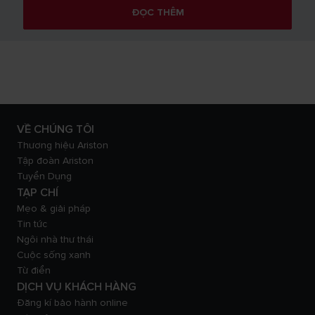
ĐỌC THÊM
VỀ CHÚNG TÔI
Thương hiệu Ariston
Tập đoàn Ariston
Tuyển Dụng
TẠP CHÍ
Mẹo & giải pháp
Tin tức
Ngôi nhà thư thái
Cuộc sống xanh
Từ điển
DỊCH VỤ KHÁCH HÀNG
Đăng kí bảo hành online