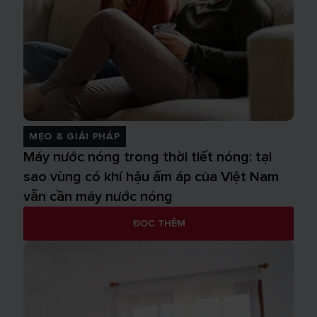
MẸO & GIẢI PHÁP
Máy nước nóng trong thời tiết nóng: tại
sao vùng có khí hậu ấm áp của Việt Nam
vẫn cần máy nước nóng
ĐỌC THÊM