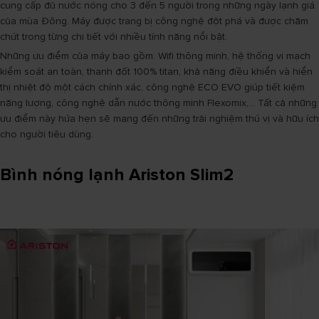
cung cấp đủ nước nóng cho 3 đến 5 người trong những ngày lạnh giá
của mùa Đông. Máy được trang bị công nghệ đột phá và được chăm
chút trong từng chi tiết với nhiều tính năng nổi bật.
Những ưu điểm của máy bao gồm: Wifi thông minh, hệ thống vi mạch
kiểm soát an toàn, thanh đốt 100% titan, khả năng điều khiển và hiển
thị nhiệt độ một cách chính xác, công nghệ ECO EVO giúp tiết kiệm
năng lượng, công nghệ dẫn nước thông minh Flexomix,... Tất cả những
ưu điểm này hứa hẹn sẽ mang đến những trải nghiệm thú vị và hữu ích
cho người tiêu dùng.
Bình nóng lạnh Ariston Slim2