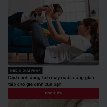
MẸO & GIẢI PHÁP
Cách tính dung tích máy nước nóng gián
tiếp cho gia đình của bạn
ĐỌC THÊM