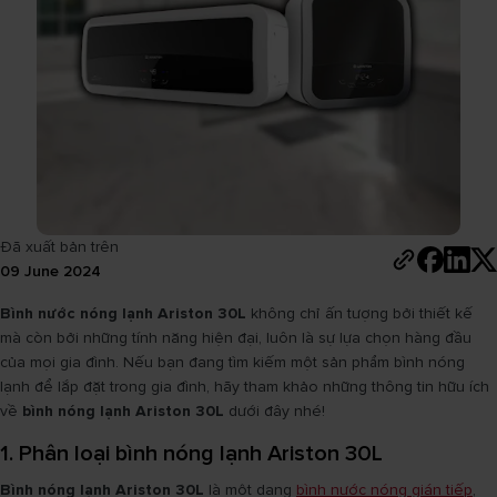
Đã xuất bản trên
09 June 2024
Bình nước nóng lạnh Ariston 30L
không chỉ ấn tượng bởi thiết kế
mà còn bởi những tính năng hiện đại, luôn là sự lựa chọn hàng đầu
của mọi gia đình. Nếu bạn đang tìm kiếm một sản phẩm bình nóng
lạnh để lắp đặt trong gia đình, hãy tham khảo những thông tin hữu ích
về
bình nóng lạnh Ariston 30L
dưới đây nhé!
1. Phân loại bình nóng lạnh Ariston 30L
Bình nóng lạnh Ariston 30L
là một dạng
bình nước nóng gián tiếp
,