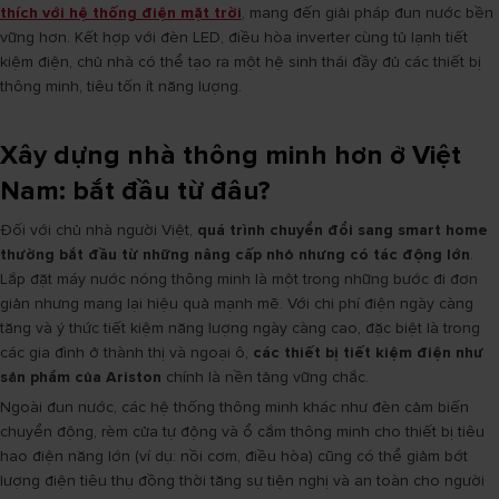
thích với hệ thống điện mặt trời
, mang đến giải pháp đun nước bền
vững hơn. Kết hợp với đèn LED, điều hòa inverter cùng tủ lạnh tiết
kiệm điện, chủ nhà có thể tạo ra một hệ sinh thái đầy đủ các thiết bị
thông minh, tiêu tốn ít năng lượng.
Xây dựng nhà thông minh hơn ở Việt
Nam: bắt đầu từ đâu?
Đối với chủ nhà người Việt,
quá trình chuyển đổi sang smart home
thường bắt đầu từ những nâng cấp nhỏ nhưng có tác động lớn
.
Lắp đặt máy nước nóng thông minh là một trong những bước đi đơn
giản nhưng mang lại hiệu quả mạnh mẽ. Với chi phí điện ngày càng
tăng và ý thức tiết kiệm năng lượng ngày càng cao, đặc biệt là trong
các gia đình ở thành thị và ngoại ô,
các thiết bị tiết kiệm điện như
sản phẩm của Ariston
chính là nền tảng vững chắc.
Ngoài đun nước, các hệ thống thông minh khác như đèn cảm biến
chuyển động, rèm cửa tự động và ổ cắm thông minh cho thiết bị tiêu
hao điện năng lớn (ví dụ: nồi cơm, điều hòa) cũng có thể giảm bớt
lượng điện tiêu thụ đồng thời tăng sự tiện nghị và an toàn cho người