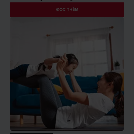
ĐỌC THÊM