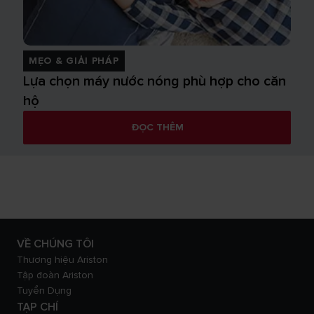
MẸO & GIẢI PHÁP
Lựa chọn máy nước nóng phù hợp cho căn
hộ
ĐỌC THÊM
VỀ CHÚNG TÔI
Thương hiệu Ariston
Tập đoàn Ariston
Tuyển Dụng
TẠP CHÍ