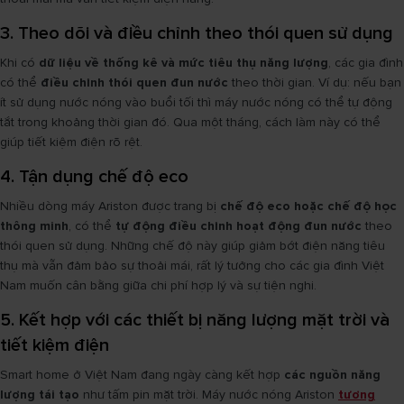
3. Theo dõi và điều chỉnh theo thói quen sử dụng
Khi có
dữ liệu về thống kê và mức tiêu thụ năng lượng
, các gia đình
có thể
điều chỉnh thói quen đun nước
theo thời gian. Ví dụ: nếu bạn
ít sử dụng nước nóng vào buổi tối thì máy nước nóng có thể tự động
tắt trong khoảng thời gian đó. Qua một tháng, cách làm này có thể
giúp tiết kiệm điện rõ rệt.
4. Tận dụng chế độ eco
Nhiều dòng máy Ariston được trang bị
chế độ eco hoặc chế độ học
thông minh
, có thể
tự động điều chỉnh hoạt động đun nước
theo
thói quen sử dụng. Những chế độ này giúp giảm bớt điện năng tiêu
thụ mà vẫn đảm bảo sự thoải mái, rất lý tưởng cho các gia đình Việt
Nam muốn cân bằng giữa chi phí hợp lý và sự tiện nghi.
5. Kết hợp với các thiết bị năng lượng mặt trời và
tiết kiệm điện
Smart home ở Việt Nam đang ngày càng kết hợp
các nguồn năng
lượng tái tạo
như tấm pin mặt trời. Máy nước nóng Ariston
tương