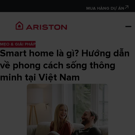
MUA HÀNG DỰ ÁN
MẸO & GIẢI PHÁP
Smart home là gì? Hướng dẫn
về phong cách sống thông
minh tại Việt Nam