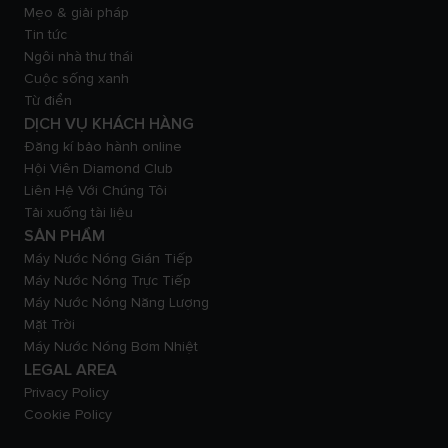
Mẹo & giải pháp
Tin tức
Ngôi nhà thư thái
Cuộc sống xanh
Từ điển
DỊCH VỤ KHÁCH HÀNG
Đăng kí bảo hành online
Hội Viên Diamond Club
Liên Hệ Với Chúng Tôi
Tải xuống tài liệu
SẢN PHẨM
Máy Nước Nóng Gián Tiếp
Máy Nước Nóng Trực Tiếp
Máy Nước Nóng Năng Lượng
Mặt Trời
Máy Nước Nóng Bơm Nhiệt
LEGAL AREA
Privacy Policy
Cookie Policy