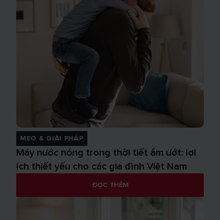
MẸO & GIẢI PHÁP
Máy nước nóng trong thời tiết ẩm ướt: lợi
ích thiết yếu cho các gia đình Việt Nam
ĐỌC THÊM