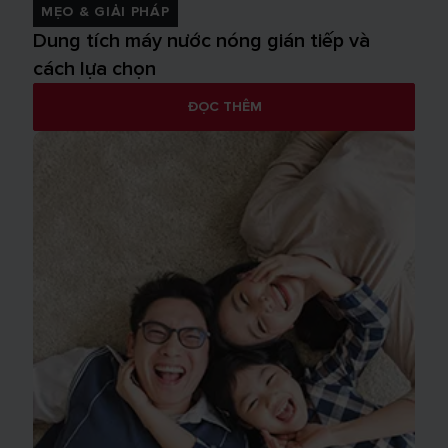
MẸO & GIẢI PHÁP
Dung tích máy nước nóng gián tiếp và
cách lựa chọn
ĐỌC THÊM