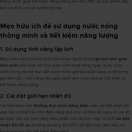
thông minh, giúp tiết kiệm năng lượng lên đến 14% với sản phẩm đầu
tiên và 80% với sản phẩm thứ hai.
Mẹo hữu ích để sử dụng nước nóng
thông minh và tiết kiệm năng lượng
1. Sử dụng tính năng lập lịch
Máy nước nóng thông minh cho phép người dùng
lập lịch thời gian
đun nước
phù hợp với thói quen sinh hoạt hằng ngày. Ví dụ: máy
nước nóng có thể đun sẵn nước trước giờ tắm buổi sáng và tắt trong
giờ làm việc. Tính năng này giúp tránh đun nước không cần thiết và
tiết kiệm năng lượng.
2. Cài đặt giới hạn nhiệt độ
Tại Việt Nam, nơi
thường đun nước bằng điện
, việc cài đặt nhiệt độ
quá cao có thể tiêu tốn điện năng quá mức và tiềm ẩn nguy cơ về độ
an toàn. Với các tính năng điều khiển của Ariston, bạn có thể
cài đặt
nhiệt độ tối ưu
(thường khoảng 40-45°C để tắm rửa), đảm bảo sự
thoải mái mà vẫn tiết kiệm điện năng.