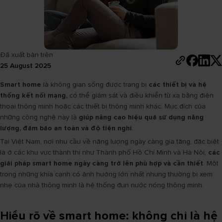
Đã xuất bản trên
25 August 2025
Smart home
là không gian sống được trang bị
các thiết bị và hệ
thống kết nối mạng,
có thể giám sát và điều khiển từ xa bằng điện
thoại thông minh hoặc các thiết bị thông minh khác. Mục đích của
những công nghệ này là
giúp nâng cao hiệu quả sử dụng năng
lượng, đảm bảo an toàn và độ tiện nghi
.
Tại Việt Nam, nơi nhu cầu về năng lượng ngày càng gia tăng, đặc biệt
là ở các khu vực thành thị như Thành phố Hồ Chí Minh và Hà Nội,
các
giải pháp smart home ngày càng trở lên phù hợp và cần thiết
. Một
trong những khía cạnh có ảnh hưởng lớn nhất nhưng thường bị xem
nhẹ của nhà thông minh là hệ thống đun nước nóng thông minh.
Hiểu rõ về smart home: không chỉ là hệ