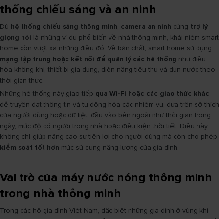
thống chiếu sáng và an ninh
Dù
hệ thống chiếu sáng thông minh
,
camera an ninh
cùng
trợ lý
giọng nói
là những ví dụ phổ biến về nhà thông minh, khái niệm smart
home còn vượt xa những điều đó. Về bản chất, smart home sử dụng
mạng tập trung hoặc kết nối để quản lý các hệ thống
như điều
hòa không khí, thiết bị gia dụng, điện năng tiêu thụ và đun nước theo
thời gian thực.
Những hệ thống này giao tiếp
qua Wi-Fi hoặc các giao thức khác
để truyền đạt thông tin và tự động hóa các nhiệm vụ, dựa trên sở thích
của người dùng hoặc dữ liệu đầu vào bên ngoài như thời gian trong
ngày, mức độ có người trong nhà hoặc điều kiện thời tiết. Điều này
không chỉ giúp nâng cao sự tiện lợi cho người dùng mà còn cho phép
kiểm soát tốt hơn
mức sử dụng năng lượng của gia đình.
Vai trò của máy nước nóng thông minh
trong nhà thông minh
Trong các hộ gia đình Việt Nam, đặc biệt những gia đình ở vùng khí