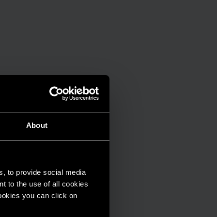
About
s, to provide social media
t to the use of all cookies
cookies you can click on