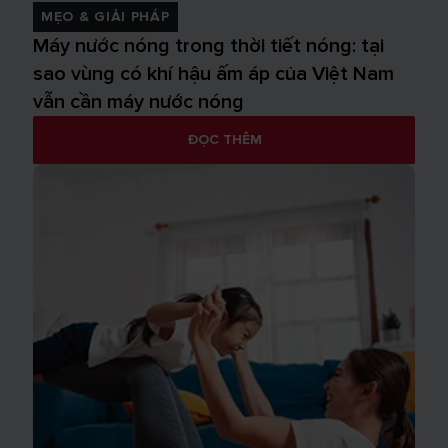
MẸO & GIẢI PHÁP
Máy nước nóng trong thời tiết nóng: tại
sao vùng có khí hậu ấm áp của Việt Nam
vẫn cần máy nước nóng
ĐỌC THÊM