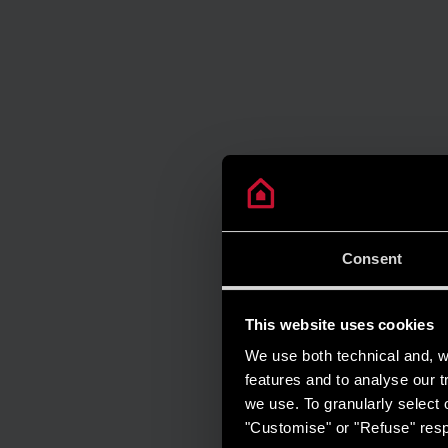
Consent
This website uses cookies
We use both technical and, wi
features and to analyse our tr
we use. To granularly select o
"Customise" or "Refuse" resp