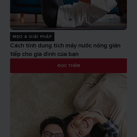
MẸO & GIẢI PHÁP
Cách tính dung tích máy nước nóng gián
tiếp cho gia đình của bạn
ĐỌC THÊM