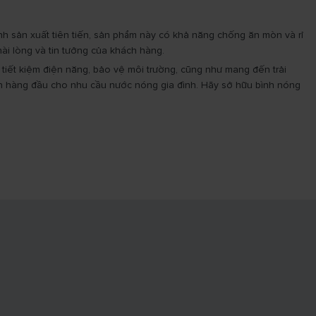
ình sản xuất tiên tiến, sản phẩm này có khả năng chống ăn mòn và rỉ
hài lòng và tin tưởng của khách hàng.
 tiết kiệm điện năng, bảo vệ môi trường, cũng như mang đến trải
ọn hàng đầu cho nhu cầu nước nóng gia đình. Hãy sở hữu bình nóng