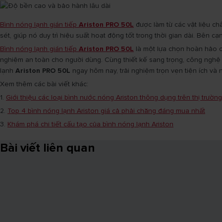
Bình nóng lạnh gián tiếp
Ariston PRO 50L
được làm từ các vật liệu ch
sét, giúp nó duy trì hiệu suất hoạt động tốt trong thời gian dài. Bên
Bình nóng lạnh gián tiếp
Ariston PRO 50L
là một lựa chọn hoàn hảo ch
nghiệm an toàn cho người dùng. Cùng thiết kế sang trọng, công nghệ 
lạnh
Ariston PRO 50L
ngay hôm nay, trải nghiệm trọn vẹn tiện ích và 
Xem thêm các bài viết khác:
1.
Giới thiệu các loại bình nước nóng Ariston thông dụng trên thị trườn
2.
Top 4 bình nóng lạnh Ariston giá cả phải chăng đáng mua nhất
3.
Khám phá chi tiết cấu tạo của bình nóng lạnh Ariston
Bài viết liên quan