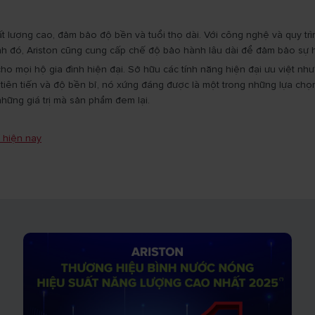
ất lượng cao, đảm bảo độ bền và tuổi thọ dài. Với công nghệ và quy tr
 cạnh đó, Ariston cũng cung cấp chế độ bảo hành lâu dài để đảm bảo sự 
o mọi hộ gia đình hiện đại. Sở hữu các tính năng hiện đại ưu việt như
tiên tiến và độ bền bỉ, nó xứng đáng được là một trong những lựa ch
những giá trị mà sản phẩm đem lại.
g hiện nay