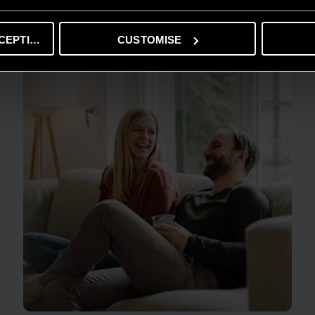
ĐỌC THÊM
CEPTING
CUSTOMISE