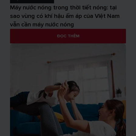
Máy nước nóng trong thời tiết nóng: tại
sao vùng có khí hậu ấm áp của Việt Nam
vẫn cần máy nước nóng
ĐỌC THÊM