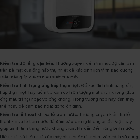
Kiểm tra độ lắng cặn bẩn:
Thường xuyên kiểm tra mức độ cặn bẩn
trên bề mặt của ống hấp thụ nhiệt để xác định lịch trình bảo dưỡng.
Điều này giúp duy trì hiệu suất của máy.
Kiểm tra tình trạng ống hấp thụ nhiệt:
Để xác định tình trạng ống
hấp thụ nhiệt, hãy kiểm tra xem có hiện tượng mất chân không (đầu
ống màu trắng) hoặc vỡ ống không. Trong trường hợp này, cần thay
thế ngay để đảm bảo hoạt động ổn định.
Kiểm tra lỗ thoát khí và lỗ tràn nước:
Thường xuyên kiểm tra lỗ
thoát khí và lỗ tràn nước để đảm bảo chúng không bị tắc. Việc này
giúp tránh tình trạng nước không thoát khí dẫn đến hỏng bình nước.
Hiệu suất và hiệu quả của máy phụ thuộc rất nhiều vào cách sử dụng