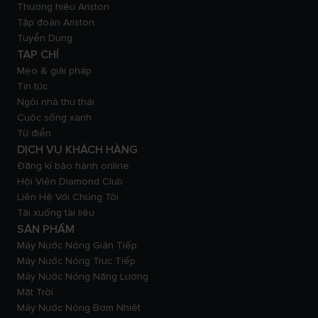
Thương hiệu Ariston
Tập đoàn Ariston
Tuyển Dụng
TẠP CHÍ
Mẹo & giải pháp
Tin tức
Ngôi nhà thư thái
Cuộc sống xanh
Từ điển
DỊCH VỤ KHÁCH HÀNG
Đăng kí bảo hành online
Hội Viên Diamond Club
Liên Hệ Với Chúng Tôi
Tải xuống tài liệu
SẢN PHẨM
Máy Nước Nóng Gián Tiếp
Máy Nước Nóng Trực Tiếp
Máy Nước Nóng Năng Lượng
Mặt Trời
Máy Nước Nóng Bơm Nhiệt