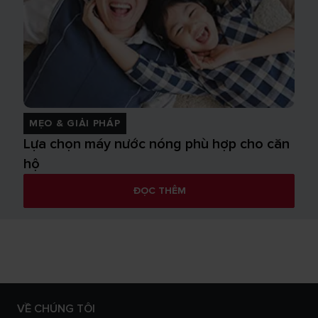
MẸO & GIẢI PHÁP
Lựa chọn máy nước nóng phù hợp cho căn
hộ
ĐỌC THÊM
VỀ CHÚNG TÔI