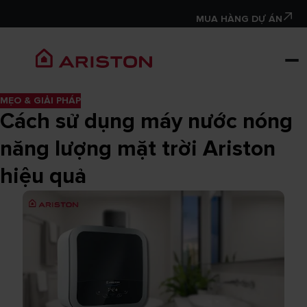
MUA HÀNG DỰ ÁN
MẸO & GIẢI PHÁP
Cách sử dụng máy nước nóng
năng lượng mặt trời Ariston
hiệu quả