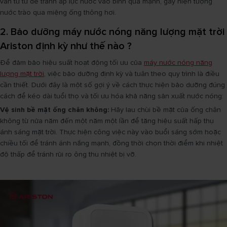
van từ từ để tránh áp lực nước vào bình quá mạnh, gây hiện tượng
nước trào qua miệng ống thông hơi.
2. Bảo dưỡng máy nước nóng năng lượng mặt trời
Ariston định kỳ như thế nào ?
Để đảm bảo hiệu suất hoạt động tối ưu của
máy nước nóng năng
lượng mặt trời
, việc bảo dưỡng định kỳ và tuân theo quy trình là điều
cần thiết. Dưới đây là một số gợi ý về cách thực hiện bảo dưỡng đúng
cách để kéo dài tuổi thọ và tối ưu hóa khả năng sản xuất nước nóng:
Vệ sinh bề mặt ống chân không:
Hãy lau chùi bề mặt của ống chân
không từ nửa năm đến một năm một lần để tăng hiệu suất hấp thụ
ánh sáng mặt trời. Thực hiện công việc này vào buổi sáng sớm hoặc
chiều tối để tránh ánh nắng mạnh, đồng thời chọn thời điểm khi nhiệt
độ thấp để tránh rủi ro ông thu nhiệt bị vỡ.