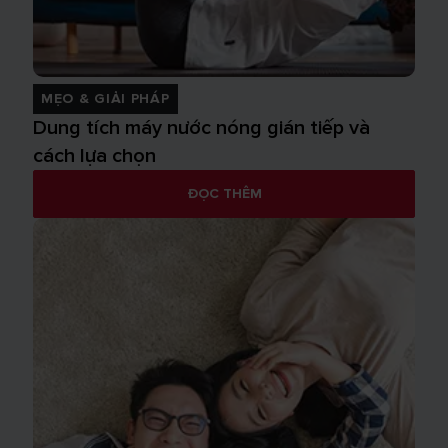
MẸO & GIẢI PHÁP
Dung tích máy nước nóng gián tiếp và
cách lựa chọn
ĐỌC THÊM