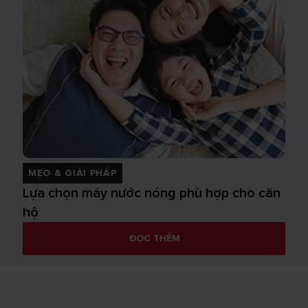
MẸO & GIẢI PHÁP
Lựa chọn máy nước nóng phù hợp cho căn
hộ
ĐỌC THÊM