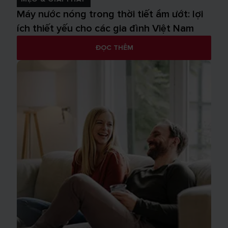
Máy nước nóng trong thời tiết ẩm ướt: lợi
ích thiết yếu cho các gia đình Việt Nam
ĐỌC THÊM