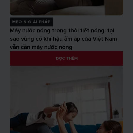
MẸO & GIẢI PHÁP
Máy nước nóng trong thời tiết nóng: tại
sao vùng có khí hậu ấm áp của Việt Nam
vẫn cần máy nước nóng
ĐỌC THÊM