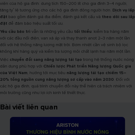
viên của hộ gia đình: dung tích 150–200 lít cho gia đình 3–4 người,
tăng tỷ lệ tương ứng cho các hộ gia đình đông người hơn.
Dịch vụ lắp
đặt
bao gồm đánh giá địa điểm, đánh giá kết cấu và
theo dõi sau lắp
đặt
để đảm bảo hiệu suất tối ưu.
Yêu cầu bảo trì
vẫn là những yêu cầu
tối thiểu
: kiểm tra hàng năm
với các đầu nối điện, van xả áp và thay thanh anot 2–3 năm một lần
đối với hệ thống năng lượng mặt trời. Bơm nhiệt cần vệ sinh bộ lọc
không khí hàng quý và kiểm tra lượng môi chất lạnh hai năm một lần.
Việc
chuyển đổi sang năng lượng tái tạo
trong hệ thống nước nóng
dân dụng phù hợp với
Chiến lược Phát triển Năng lượng Quốc gia
của Việt Nam
, hướng tới mục tiêu
năng lượng tái tạo chiếm 15–
20% tổng nguồn cung năng lượng sơ cấp vào năm 2030
. Đối với
các hộ gia đình, quá trình chuyển đổi này thể hiện cả trách nhiệm với
môi trường cũng như lợi ích kinh tế thiết thực.
Bài viết liên quan