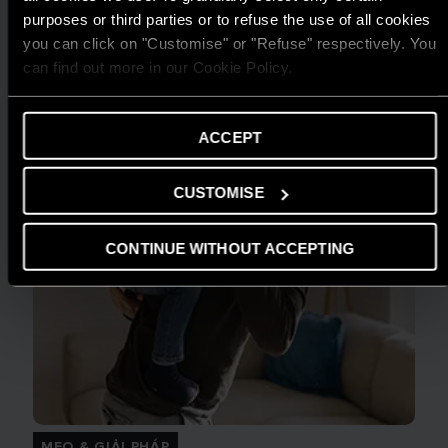
ĐỌC THÊM
purposes or third parties or to refuse the use of all cookies
you can click on "Customise" or "Refuse" respectively. You
can find out more in our Cookie Policy.
ACCEPT
CUSTOMISE
CONTINUE WITHOUT ACCEPTING
MẸO & GIẢI PHÁP