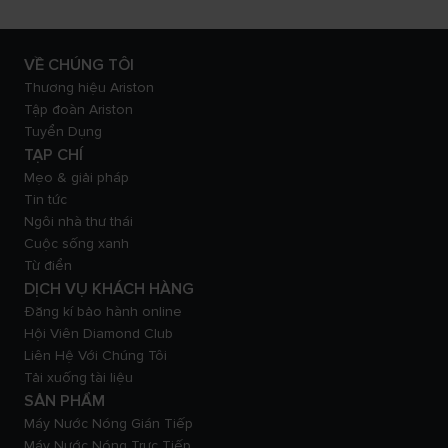
VỀ CHÚNG TÔI
Thương hiệu Ariston
Tập đoàn Ariston
Tuyển Dụng
TẠP CHÍ
Mẹo & giải pháp
Tin tức
Ngôi nhà thư thái
Cuộc sống xanh
Từ điển
DỊCH VỤ KHÁCH HÀNG
Đăng kí bảo hành online
Hội Viên Diamond Club
Liên Hệ Với Chúng Tôi
Tải xuống tài liệu
SẢN PHẨM
Máy Nước Nóng Gián Tiếp
Máy Nước Nóng Trực Tiếp