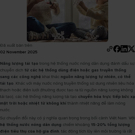
Đã xuất bản trên
02 November 2025
Năng lượng tái tạo
trong hệ thống nước nóng dân dụng đánh dấu sự
chuyển dịch
từ các hệ thống dùng điện hoặc gas truyền thống
sang các công nghệ
khai thác
nguồn năng lượng tự nhiên, có thể
tái tạo
. Khác với máy nước nóng truyền thống sử dụng nhiên liệu hóa
thạch hoặc điện lưới (thường được tạo ra từ nguồn năng lượng không
tái tạo), các hệ thống năng lượng tái tạo
chuyển hóa trực tiếp bức xạ
mặt trời hoặc nhiệt từ không khí
thành nhiệt năng để làm nóng
nước.
Sự chuyển đổi này có ý nghĩa quan trọng trong bối cảnh Việt Nam. Với
hệ thống nước nóng dân dụng
chiếm khoảng
15-20% tổng lượng
điện tiêu thụ của hộ gia đình
, tác động tích lũy lên môi trường là rất