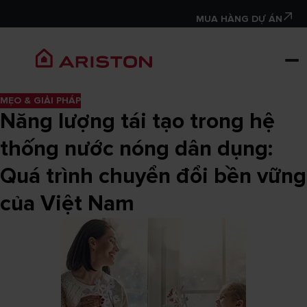
MUA HÀNG DỰ ÁN
MẸO & GIẢI PHÁP
Năng lượng tái tạo trong hệ
thống nước nóng dân dụng:
Quá trình chuyển đổi bền vững
của Việt Nam