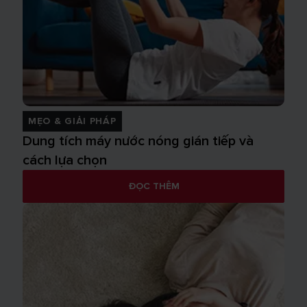
MẸO & GIẢI PHÁP
Dung tích máy nước nóng gián tiếp và
cách lựa chọn
ĐỌC THÊM