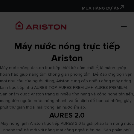
MUA HÀNG DỰ ÁN
Máy nước nóng trực tiếp
Ariston
Máy nước nóng Ariston trực tiếp thiết kế đậm chất Ý, là mảnh ghép
hoàn hảo giúp nâng tầm không gian phòng tắm. Để đáp ứng trọn vẹn
mọi nhu cầu của người dùng, Ariston cung cấp nhiều dòng máy nóng
lạnh trực tiếp như AURES TOP, AURES PREMIUM+, AURES PREMIUM,...
Sản phẩm được Ariston trang bị nhiều tính năng và công nghệ tân tiến,
mang đến nguồn nước nóng nhanh và ổn định để bạn có những giây
phút thư giãn thoải mái trong làn nước ấm áp.
AURES 2.0
Máy nóng lạnh Ariston trực tiếp AURES 2.0 là giải pháp làm nóng nước
nhanh thế hệ mới với hàng loạt công nghệ hiện đại. Sản phẩm phù