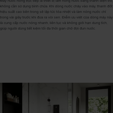
Máy nước nóng trực tiếp là thiết bị làm nóng nước bằng thanh điện trở,
không cần sử dụng bình chứa. Khi dòng nước chảy vào máy, thanh đốt
hiệu suất cao bên trong sẽ lập tức tỏa nhiệt và làm nóng nước chỉ
trong vài giây trước khi đưa ra vòi sen. Điểm ưu việt của dòng máy này
là cung cấp nước nóng nhanh, liên tục và không giới hạn dung tích,
giúp người dùng tiết kiệm tối đa thời gian chờ đợi đun nước.