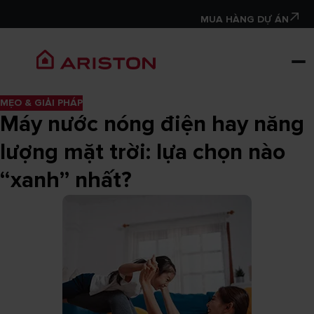
MUA HÀNG DỰ ÁN
MẸO & GIẢI PHÁP
Máy nước nóng điện hay năng
lượng mặt trời: lựa chọn nào
“xanh” nhất?