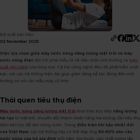
Đã xuất bản trên
02 November 2025
Việc lựa chọn giữa máy nước nóng năng lượng mặt trời và máy
nước nóng điện
đòi hỏi phải hiểu rõ về dấu chân môi trường và
hiệu
suất vận hành
của từng loại. Cả hai công nghệ đều đã phát triển vượt
bậc, với các hệ thống hiện đại giúp giảm đáng kể tác động đến môi
trường so với các mẫu máy cũ hơn.
Thói quen tiêu thụ điện
Máy nước nóng năng lượng mặt trời
khai thác trực tiếp
năng lượng
tái tạo
từ mặt trời, chuyển đổi thành nhiệt năng mà không cần tiêu thụ
điện liên tục để làm nóng nước. Trong
điều kiện khí hậu nhiệt đới
của Việt Nam
, các hệ thống này có thể đáp ứng
60-80% nhu cầu
nước nóng của hộ gia đình
mỗi năm, tùy thuộc vào chất lượng lắp