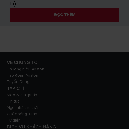
hộ
ĐỌC THÊM
VỀ CHÚNG TÔI
Thương hiệu Ariston
Tập đoàn Ariston
Tuyển Dụng
TẠP CHÍ
Mẹo & giải pháp
Tin tức
Ngôi nhà thư thái
Cuộc sống xanh
Từ điển
DỊCH VỤ KHÁCH HÀNG