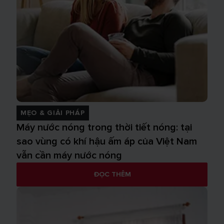
MẸO & GIẢI PHÁP
Máy nước nóng trong thời tiết nóng: tại
sao vùng có khí hậu ấm áp của Việt Nam
vẫn cần máy nước nóng
ĐỌC THÊM