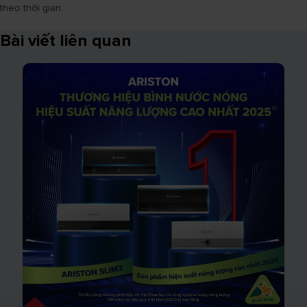
theo thời gian.
Bài viết liên quan