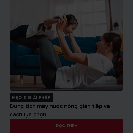
MẸO & GIẢI PHÁP
Dung tích máy nước nóng gián tiếp và
cách lựa chọn
ĐỌC THÊM