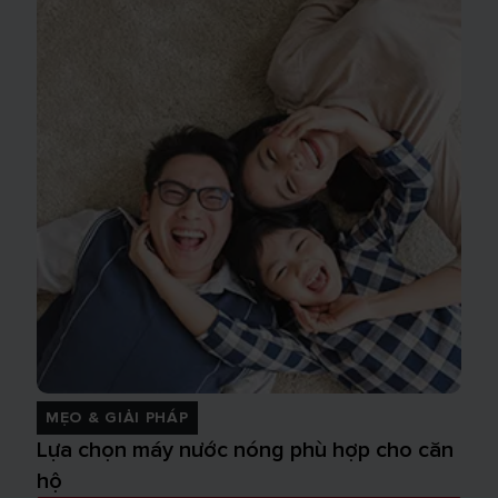
MẸO & GIẢI PHÁP
Lựa chọn máy nước nóng phù hợp cho căn
hộ