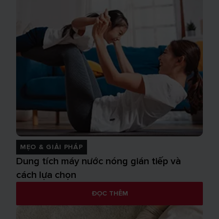
MẸO & GIẢI PHÁP
Dung tích máy nước nóng gián tiếp và
cách lựa chọn
ĐỌC THÊM