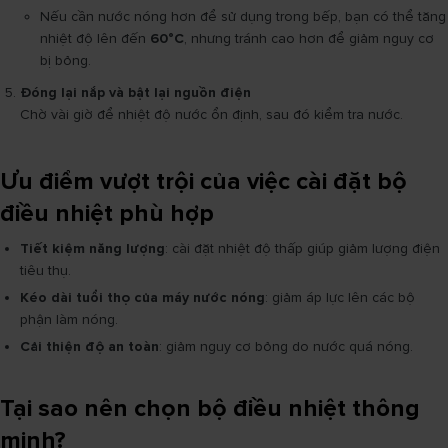
Nếu cần nước nóng hơn để sử dụng trong bếp, bạn có thể tăng
nhiệt độ lên đến
60°C
, nhưng tránh cao hơn để giảm nguy cơ
bị bỏng.
Đóng lại nắp và bật lại nguồn điện
Chờ vài giờ để nhiệt độ nước ổn định, sau đó kiểm tra nước.
Ưu điểm vượt trội của việc cài đặt bộ
điều nhiệt phù hợp
Tiết kiệm năng lượng
: cài đặt nhiệt độ thấp giúp giảm lượng điện
tiêu thụ.
Kéo dài tuổi thọ của máy nước nóng
: giảm áp lực lên các bộ
phận làm nóng.
Cải thiện độ an toàn
: giảm nguy cơ bỏng do nước quá nóng.
Tại sao nên chọn bộ điều nhiệt thông
minh?