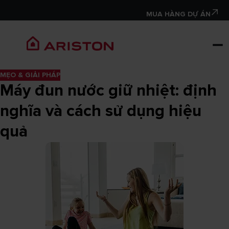
MUA HÀNG DỰ ÁN
MẸO & GIẢI PHÁP
Máy đun nước giữ nhiệt: định
nghĩa và cách sử dụng hiệu
quả