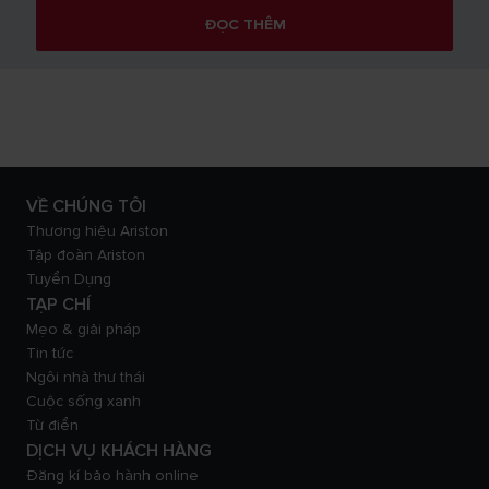
ĐỌC THÊM
VỀ CHÚNG TÔI
Thương hiệu Ariston
Tập đoàn Ariston
Tuyển Dụng
TẠP CHÍ
Mẹo & giải pháp
Tin tức
Ngôi nhà thư thái
Cuộc sống xanh
Từ điển
DỊCH VỤ KHÁCH HÀNG
Đăng kí bảo hành online