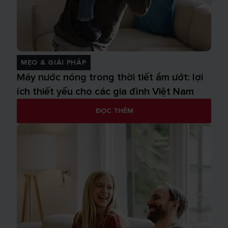
MẸO & GIẢI PHÁP
Máy nước nóng trong thời tiết ẩm ướt: lợi
ích thiết yếu cho các gia đình Việt Nam
ĐỌC THÊM