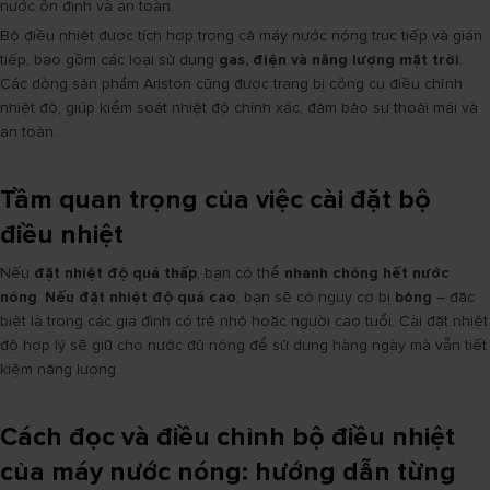
nước ổn định và an toàn.
Bộ điều nhiệt được tích hợp trong cả máy nước nóng trực tiếp và gián
tiếp, bao gồm các loại sử dụng
gas, điện và năng lượng mặt trời
.
Các dòng sản phẩm Ariston cũng được trang bị công cụ điều chỉnh
nhiệt độ, giúp kiểm soát nhiệt độ chính xác, đảm bảo sự thoải mái và
an toàn.
Tầm quan trọng của việc cài đặt bộ
điều nhiệt
Nếu
đặt nhiệt độ quá thấp
, bạn có thể
nhanh chóng hết nước
nóng
.
Nếu đặt nhiệt độ quá cao
, bạn sẽ có nguy cơ bị
bỏng
– đặc
biệt là trong các gia đình có trẻ nhỏ hoặc người cao tuổi. Cài đặt nhiệt
độ hợp lý sẽ giữ cho nước đủ nóng để sử dụng hàng ngày mà vẫn tiết
kiệm năng lượng.
Cách đọc và điều chỉnh bộ điều nhiệt
của máy nước nóng: hướng dẫn từng