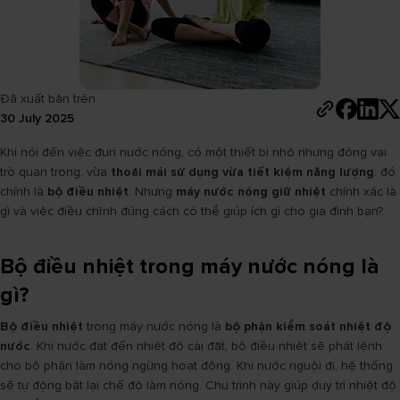
Đã xuất bản trên
30 July 2025
Khi nói đến việc đun nước nóng, có một thiết bị nhỏ nhưng đóng vai
trò quan trọng, vừa
thoải mái sử dụng vừa tiết kiệm năng lượng
: đó
chính là
bộ điều nhiệt
. Nhưng
máy nước nóng giữ nhiệt
chính xác là
gì và việc điều chỉnh đúng cách có thể giúp ích gì cho gia đình bạn?
Bộ điều nhiệt trong máy nước nóng là
gì?
Bộ điều nhiệt
trong máy nước nóng là
bộ phận kiểm soát nhiệt độ
nước
. Khi nước đạt đến nhiệt độ cài đặt, bộ điều nhiệt sẽ phát lệnh
cho bộ phận làm nóng ngừng hoạt động. Khi nước nguội đi, hệ thống
sẽ tự động bật lại chế độ làm nóng. Chu trình này giúp duy trì nhiệt độ