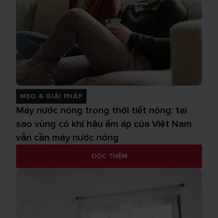
MẸO & GIẢI PHÁP
Máy nước nóng trong thời tiết nóng: tại
sao vùng có khí hậu ấm áp của Việt Nam
vẫn cần máy nước nóng
ĐỌC THÊM