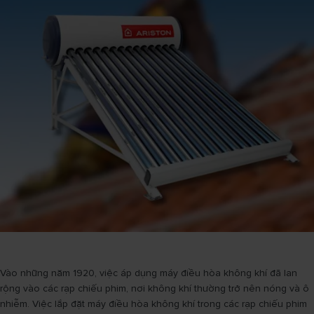
Vào những năm 1920, việc áp dụng máy điều hòa không khí đã lan
rộng vào các rạp chiếu phim, nơi không khí thường trở nên nóng và ô
nhiễm. Việc lắp đặt máy điều hòa không khí trong các rạp chiếu phim