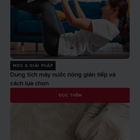
MẸO & GIẢI PHÁP
Dung tích máy nước nóng gián tiếp và
cách lựa chọn
ĐỌC THÊM