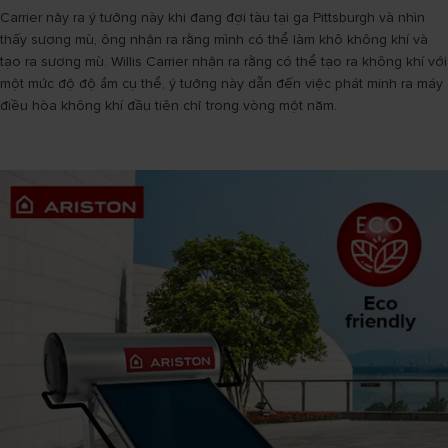
Carrier nảy ra ý tưởng này khi đang đợi tàu tại ga Pittsburgh và nhìn
thấy sương mù, ông nhận ra rằng mình có thể làm khô không khí và
tạo ra sương mù. Willis Carrier nhận ra rằng có thể tạo ra không khí với
một mức độ độ ẩm cụ thể, ý tưởng này dẫn đến việc phát minh ra máy
điều hòa không khí đầu tiên chỉ trong vòng một năm.