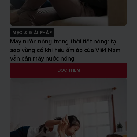
MẸO & GIẢI PHÁP
Máy nước nóng trong thời tiết nóng: tại
sao vùng có khí hậu ấm áp của Việt Nam
vẫn cần máy nước nóng
ĐỌC THÊM