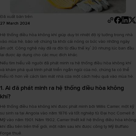
Đã xuất bản trên
27 March 2024
Hệ thống điều hòa không khí giúp duy trì nhiệt độ lý tưởng trong nhà
vào mùa hè, bảo vệ chúng ta khỏi cái nóng oi bức vào những ngày
ẩm ướt. Công nghệ này đã ra đời từ đầu thế kỷ 20 nhưng lúc ban đầu
lại được áp dụng cho các mục đích khác.
Nếu tìm hiểu về người đã phát minh ra hệ thống điều hòa không khí
và khám phá quá trình phát triển ngắn ngủi của nó, chúng ta có thể
hiểu rõ hơn về cách làm mát nhà cửa một cách hiệu quả vào mùa hè.
1. Ai đã phát minh ra hệ thống điều hòa không
khí?
Hệ thống điều hòa không khí được phát minh bởi Willis Carrier, một kỹ
sư sinh ra tại Angola vào năm 1876 và tốt nghiệp từ Đại học Cornell ở
Mỹ vào năm 1901. Năm 1902, Carrier thiết kế hệ thống điều hòa không
khí đầu tiên trên thế giới, một năm sau khi được công ty Mỹ Buffalo
Forge thuê.