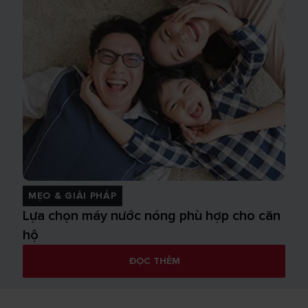
MẸO & GIẢI PHÁP
Lựa chọn máy nước nóng phù hợp cho căn
hộ
ĐỌC THÊM