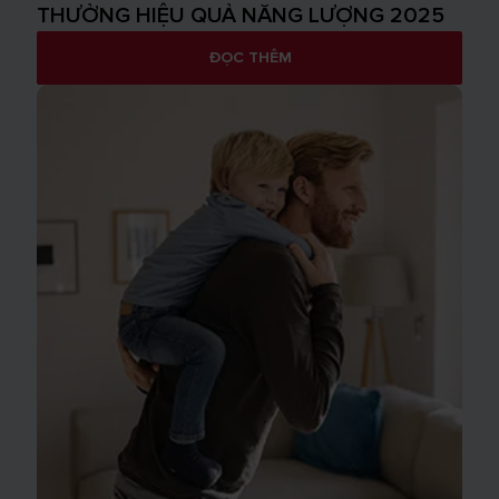
THƯỞNG HIỆU QUẢ NĂNG LƯỢNG 2025
ĐỌC THÊM