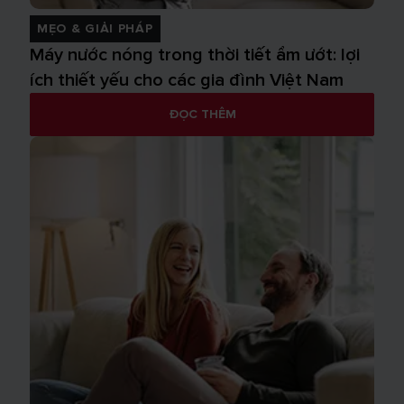
MẸO & GIẢI PHÁP
Máy nước nóng trong thời tiết ẩm ướt: lợi
ích thiết yếu cho các gia đình Việt Nam
ĐỌC THÊM