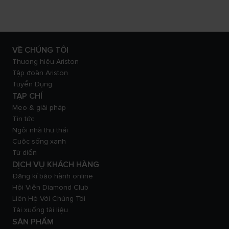
VỀ CHÚNG TÔI
Thương hiệu Ariston
Tập đoàn Ariston
Tuyển Dụng
TẠP CHÍ
Mẹo & giải pháp
Tin tức
Ngôi nhà thư thái
Cuộc sống xanh
Từ điển
DỊCH VỤ KHÁCH HÀNG
Đăng kí bảo hành online
Hội Viên Diamond Club
Liên Hệ Với Chúng Tôi
Tải xuống tài liệu
SẢN PHẨM