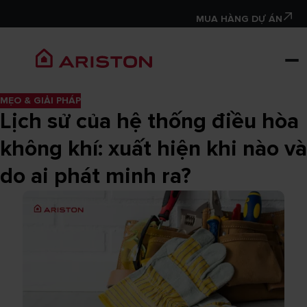
MUA HÀNG DỰ ÁN
MẸO & GIẢI PHÁP
Lịch sử của hệ thống điều hòa
không khí: xuất hiện khi nào và
do ai phát minh ra?