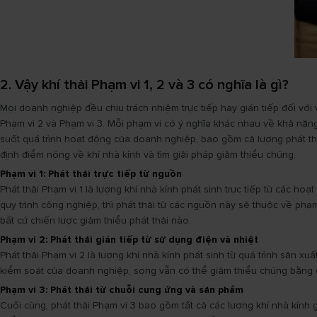
2. Vậy khí thải Phạm vi 1, 2 và 3 có nghĩa là gì?
Mọi doanh nghiệp đều chịu trách nhiệm trực tiếp hay gián tiếp đối với
Phạm vi 2 và Phạm vi 3. Mỗi phạm vi có ý nghĩa khác nhau về khả năng 
suốt quá trình hoạt động của doanh nghiệp, bao gồm cả lượng phát thải
định điểm nóng về khí nhà kính và tìm giải pháp giảm thiểu chúng.
Phạm vi 1: Phát thải trực tiếp từ nguồn
Phát thải Phạm vi 1 là lượng khí nhà kính phát sinh trực tiếp từ các
quy trình công nghiệp, thì phát thải từ các nguồn này sẽ thuộc về phạ
bất cứ chiến lược giảm thiểu phát thải nào.
Phạm vi 2: Phát thải gián tiếp từ sử dụng điện và nhiệt
Phát thải Phạm vi 2 là lượng khí nhà kính phát sinh từ quá trình sản 
kiểm soát của doanh nghiệp, song vẫn có thể giảm thiểu chúng bằng 
Phạm vi 3: Phát thải từ chuỗi cung ứng và sản phẩm
Cuối cùng, phát thải Phạm vi 3 bao gồm tất cả các lượng khí nhà kính 