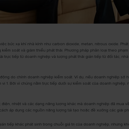
 việc bức xạ khí nhà kính như carbon dioxide, metan, nitrous oxide. Ph
kiểm soát và giảm thiểu phát thải. Phương pháp phân loại theo phạm vi
 trực tiếp từ doanh nghiệp và lượng phát thải gián tiếp từ đối tác, nh
 hoạt động do chính doanh nghiệp kiểm soát. Ví dụ, nếu doanh nghiệp s
m vi 1. Bởi vì chúng nằm trực tiếp dưới sự kiểm soát của doanh nghiệp
xuất điện, nhiệt và các dạng năng lượng khác mà doanh nghiệp đã mua v
cách áp dụng các nguồn năng lượng tái tạo hoặc đề xướng các giải p
gián tiếp khác phát sinh trong chuỗi giá trị của doanh nghiệp, nhưng 