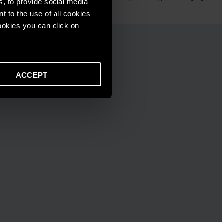
s, to provide social media
t to the use of all cookies
cookies you can click on
ACCEPT