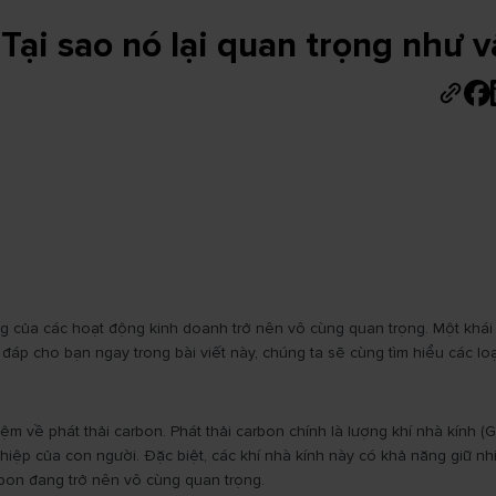
? Tại sao nó lại quan trọng như 
ng của các hoạt động kinh doanh trở nên vô cùng quan trọng. Một khái ni
đáp cho bạn ngay trong bài viết này, chúng ta sẽ cùng tìm hiểu các loại
niệm về phát thải carbon. Phát thải carbon chính là lượng khí nhà kính 
hiệp của con người. Đặc biệt, các khí nhà kính này có khả năng giữ nh
arbon đang trở nên vô cùng quan trọng.