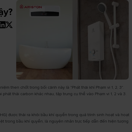
vậy?
ệm then chốt trong bối cảnh này là "Phát thải khí Phạm vi 1, 2, 3".
 phát thải carbon khác nhau, tập trung cụ thể vào Phạm vi 1, 2 và 3.
(GHG) được thải ra khỏi bầu khí quyển trong quá trình sinh hoạt và hoạt
iệt trong bầu khí quyển, là nguyên nhân trực tiếp dẫn đến hiện tượng