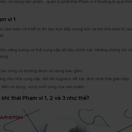
iệc, sử dụng sản phẩm... quản lý phát thải Phạm vi 3 thường là quá trì
m vi 1
c cảm biến và thiết bị đo đạc trực tiếp lượng bức xạ khí nhà kính từ c
ải.
u thụ năng lượng có thể cung cấp dữ liệu chính xác. Những chứng chỉ 
dụng.
. Các công cụ thường được sử dụng bao gồm:
ứng như nhà cung cấp, đối tác logistics để xác định phát thải gián tiếp.
 đến sử dụng - xử lý cuối cùng của sản phẩm.
 khí thải Phạm vi 1, 2 và 3 như thế?