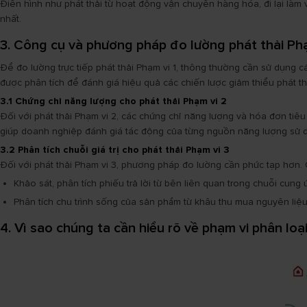
Điển hình như phát thải từ hoạt động vận chuyển hàng hóa, đi lại làm v
nhất.
3. Công cụ và phương pháp đo lường phát thải Phạ
Để đo lường trực tiếp phát thải Phạm vi 1, thông thường cần sử dụng cá
được phân tích để đánh giá hiệu quả các chiến lược giảm thiểu phát th
3.1 Chứng chỉ năng lượng cho phát thải Phạm vi 2
Đối với phát thải Phạm vi 2, các chứng chỉ năng lượng và hóa đơn tiê
giúp doanh nghiệp đánh giá tác động của từng nguồn năng lượng sử 
3.2 Phân tích chuỗi giá trị cho phát thải Phạm vi 3
Đối với phát thải Phạm vi 3, phương pháp đo lường cần phức tạp hơn
Khảo sát, phân tích phiếu trả lời từ bên liên quan trong chuỗi cung 
Phân tích chu trình sống của sản phẩm từ khâu thu mua nguyên liệu
4. Vì sao chúng ta cần hiểu rõ về phạm vi phân loại