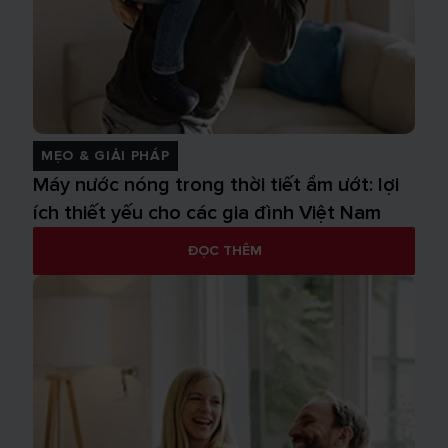
MẸO & GIẢI PHÁP
Máy nước nóng trong thời tiết ẩm ướt: lợi
ích thiết yếu cho các gia đình Việt Nam
ĐỌC THÊM