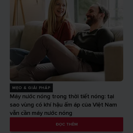
MẸO & GIẢI PHÁP
Máy nước nóng trong thời tiết nóng: tại
sao vùng có khí hậu ấm áp của Việt Nam
vẫn cần máy nước nóng
ĐỌC THÊM