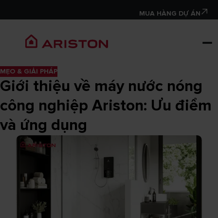
MUA HÀNG DỰ ÁN
MẸO & GIẢI PHÁP
Giới thiệu về máy nước nóng
công nghiệp Ariston: Ưu điểm
và ứng dụng