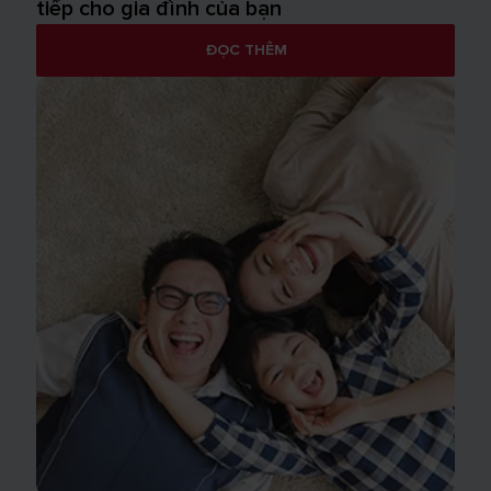
tiếp cho gia đình của bạn
ĐỌC THÊM