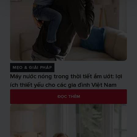
MẸO & GIẢI PHÁP
Máy nước nóng trong thời tiết ẩm ướt: lợi
ích thiết yếu cho các gia đình Việt Nam
ĐỌC THÊM