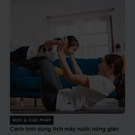
MẸO & GIẢI PHÁP
Cách tính dung tích máy nước nóng gián