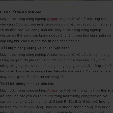
Hiệu suất và độ bền cao:
Máy nước nóng công nghiệp
Ariston
được thiết kế để đáp ứng các
yêu cầu sử dụng trong môi trường công nghiệp, vì vậy nó có hiệu suất
và độ bền cao. Với công suất lớn, máy nước nóng công nghiệp
Ariston có thể cung cấp lượng nước nóng lớn trong thời gian ngắn và
đáp ứng nhu cầu của các môi trường công nghiệp.
Tiết kiệm năng lượng và chi phí vận hành:
Máy nước nóng công nghiệp Ariston được thiết kế để tiết kiệm năng
lượng và giảm chi phí vận hành. Với công nghệ tiên tiến, máy nước
nóng công nghiệp Ariston sử dụng năng lượng tái tạo từ không khí để
tạo nhiệt, hạn chế sử dụng nhiên liệu như dầu và khí đốt như các loại
máy khác, giúp tiết kiệm chi phí đáng kể.
Thiết kế thông minh và tiện ích:
Máy nước nóng công nghiệp
Ariston
có thiết kế thông minh và tiện ích
để đáp ứng các yêu cầu sử dụng trong môi trường công nghiệp. Với
các tính năng nổi bật như môi chất lạnh R410a thân thiện môi trường,
bộ trao đổi nhiệt kép bằng Titan và hệ thống chống đông, máy nước
nóng công nghiệp Ariston là một giải pháp hoàn hảo cho các môi