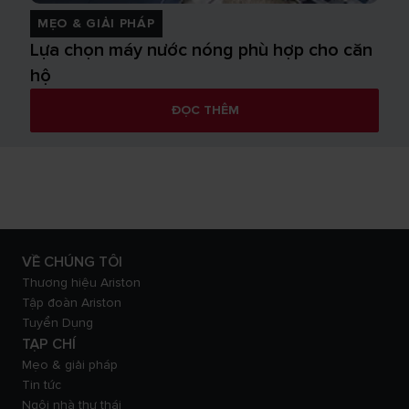
MẸO & GIẢI PHÁP
Lựa chọn máy nước nóng phù hợp cho căn
hộ
ĐỌC THÊM
VỀ CHÚNG TÔI
Thương hiệu Ariston
Tập đoàn Ariston
Tuyển Dụng
TẠP CHÍ
Mẹo & giải pháp
Tin tức
Ngôi nhà thư thái