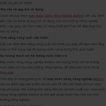
nhắc ba yếu tố chính:
Yêu cầu và quy mô sử dụng:
Trước khi lựa chọn
máy nước nóng công nghiệp Ariston
, cần xác định
yêu cầu sử dụng và quy mô sử dụng của môi trường công nghiệp.
Điều này giúp lựa chọn máy có công suất phù hợp để đáp ứng nhu
cầu sử dụng.
Tính năng công suất cần thiết:
Cần xác định tính năng công suất cần thiết của máy để đảm bảo rằng
máy có thể cung cấp đủ lượng nước nóng trong thời gian ngắn.
Sự tương thích với hệ thống nước hiện có:
Máy nước nóng công nghiệp Ariston cần tương thích với hệ thống
nước hiện có của môi trường công nghiệp để đảm bảo hoạt động
hiệu quả
.
Trên đây là những thông tin về
máy nước nóng công nghiệp
Ariston
,
các ưu điểm của sản phẩm và các yếu tố cần cân nhắc khi lựa chọn
máy phù hợp. Với những tính năng tiện ích và hiệu suất cao, máy nước
nóng công nghiệp Ariston là một giải pháp hoàn hảo cho các môi
trường công nghiệp.