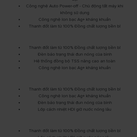
Công nghệ Auto Power-off - Chủ động tắt máy khi
không sử dụng
Công nghệ Ion bạc Ag+ kháng khuẩn
Thanh đốt làm từ 100% Đồng chất lượng bền bỉ
Thanh đốt làm từ 100% Đồng chất lượng bền bỉ
Đèn báo trạng thái đun nóng của bình
Hệ thống đồng bộ TSS nâng cao an toàn
Công nghệ Ion bạc Ag+ kháng khuẩn
Thanh đốt làm từ 100% Đồng chất lượng bền bỉ
Công nghệ Ion bạc Ag+ kháng khuẩn
Đèn báo trạng thái đun nóng của bình
Lớp cách nhiệt HDI giữ nước nóng lâu
Thanh đốt làm từ 100% Đồng chất lượng bền bỉ