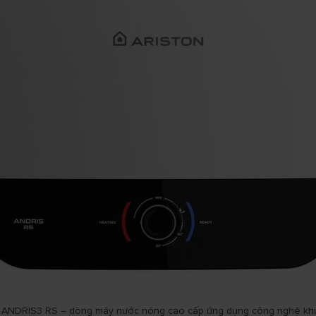
5L ANDRIS3 RS – dòng máy nước nóng cao cấp ứng dụng công nghệ khử 