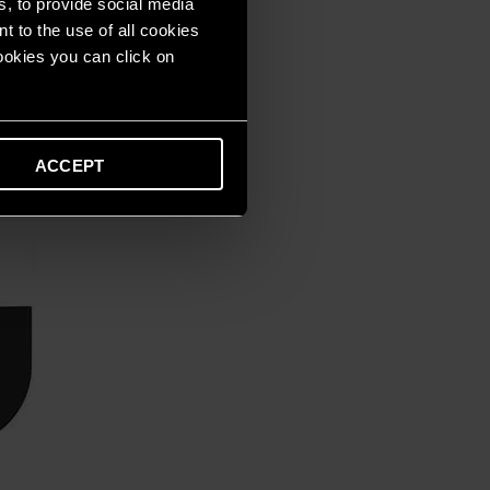
s, to provide social media
t to the use of all cookies
cookies you can click on
ACCEPT