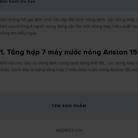
bảo hành dài hạn.
Với những hộ gia đình nhỏ cần lắp đặt bình nóng lạnh, các dòng máy c
tâm của không ít người dùng đang cần tìm một dòng máy hiệu suất cao, 
cùng tìm hiểu ngay.
1. Tổng hợp 7 máy nước nóng Ariston 15L
Đối với nhu cầu sử dụng bình nóng lạnh dung tích 15L, các dòng máy 
nhắc. Dưới đây là bảng tổng hợp 7 mẫu máy nước nóng Ariston 15L nổi
TÊN SẢN PHẨM
ANDRIS3 LUX