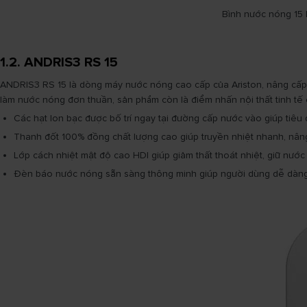
Bình nước nóng 15 
1.2. ANDRIS3 RS 15
ANDRIS3 RS 15 là dòng máy nước nóng cao cấp của Ariston, nâng cấp t
làm nước nóng đơn thuần, sản phẩm còn là điểm nhấn nội thất tinh tế 
Các hạt Ion bạc được bố trí ngay tại đường cấp nước vào giúp tiêu 
Thanh đốt 100% đồng chất lượng cao giúp truyền nhiệt nhanh, nâng 
Lớp cách nhiệt mật độ cao HDI giúp giảm thất thoát nhiệt, giữ nước
Đèn báo nước nóng sẵn sàng thông minh giúp người dùng dễ dàng nhậ