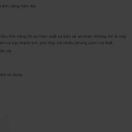
tính năng hiện đại.
ều tính năng tối ưu hiệu suất và bảo vệ an toàn. Không chỉ là máy
n và bạc thanh lịch, phù hợp với nhiều phong cách nội thất.
làn da.
 khi sử dụng.