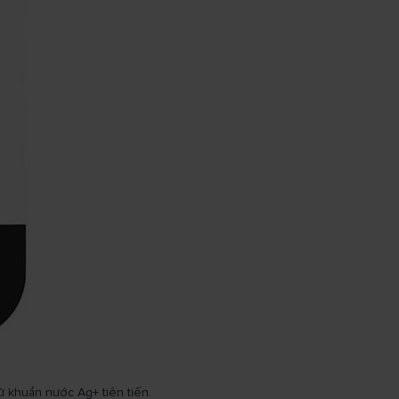
khuẩn nước Ag+ tiên tiến.