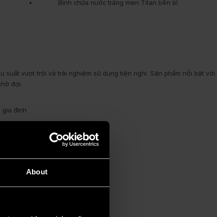
Bình chứa nước tráng men Titan bền bỉ
suất vượt trội và trải nghiệm sử dụng tiện nghi. Sản phẩm nổi bật với
chờ đợi.
gia đình.
About