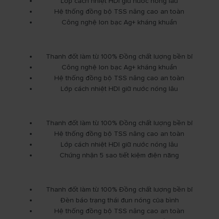
Lớp cách nhiệt HDI giữ nước nóng lâu
Hệ thống đồng bộ TSS nâng cao an toàn
Công nghệ Ion bạc Ag+ kháng khuẩn
Thanh đốt làm từ 100% Đồng chất lượng bền bỉ
Công nghệ Ion bạc Ag+ kháng khuẩn
Hệ thống đồng bộ TSS nâng cao an toàn
Lớp cách nhiệt HDI giữ nước nóng lâu
Thanh đốt làm từ 100% Đồng chất lượng bền bỉ
Hệ thống đồng bộ TSS nâng cao an toàn
Lớp cách nhiệt HDI giữ nước nóng lâu
Chứng nhận 5 sao tiết kiệm điện năng
Thanh đốt làm từ 100% Đồng chất lượng bền bỉ
Đèn báo trạng thái đun nóng của bình
Hệ thống đồng bộ TSS nâng cao an toàn