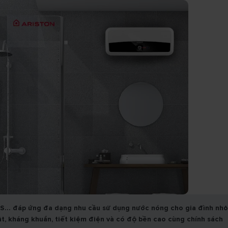
 RS… đáp ứng đa dạng nhu cầu sử dụng nước nóng cho gia đình nhỏ
ật, kháng khuẩn, tiết kiệm điện và có độ bền cao cùng chính sách