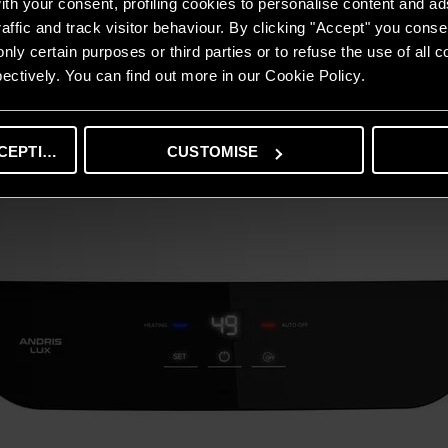
th your consent, profiling cookies to personalise content and ad
affic and track visitor behaviour. By clicking "Accept" you consen
nly certain purposes or third parties or to refuse the use of all 
ectively. You can find out more in our Cookie Policy.
CEPTING
CUSTOMISE