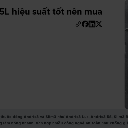
5L hiệu suất tốt nên mua
thuộc dòng Andris3 và Slim3 như Andris3 Lux, Andris3 RS, Slim3
ăng làm nóng nhanh, tích hợp nhiều công nghệ an toàn như chống gi