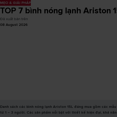
MẸO & GIẢI PHÁP
TOP 7 bình nóng lạnh Ariston 1
Đã xuất bản trên
08 August 2026
Danh sách các bình nóng lạnh Ariston 15L đáng mua gồm các mẫu 
từ 1 – 3 người. Các sản phẩm nổi bật với thiết kế hiện đại, khả n