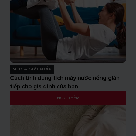
MẸO & GIẢI PHÁP
Cách tính dung tích máy nước nóng gián
tiếp cho gia đình của bạn
ĐỌC THÊM