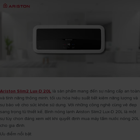
Ariston Slim2 Lux-D 20L
là sản phẩm mang đến sự nâng cấp an toàn
và tính năng thông minh, tối ưu hóa hiệu suất tiết kiệm năng lượng và
sự bảo vệ cho sức khỏe sử dụng. Với những công nghệ cùng vẻ đẹp
sang trọng từ thiết kế, Bình nóng lạnh Ariston Slim2 Lux-D 20L là một
sự tùy chọn đáng xem xét khi quyết định mua máy tắm nước nóng 20L
cho gia đình.
Ưu điểm nổi bật: