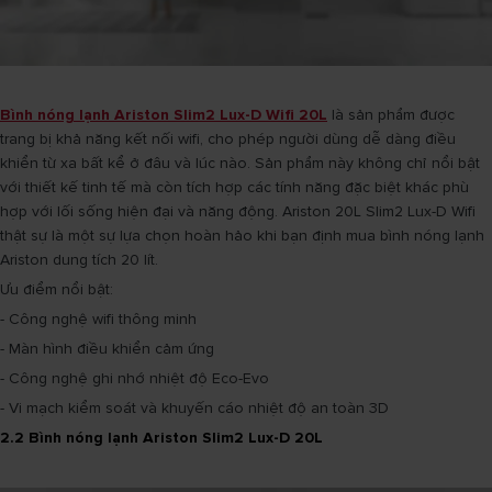
Bình nóng lạnh Ariston Slim2 Lux-D Wifi 20L
là sản phẩm được
trang bị khả năng kết nối wifi, cho phép người dùng dễ dàng điều
khiển từ xa bất kể ở đâu và lúc nào. Sản phẩm này không chỉ nổi bật
với thiết kế tinh tế mà còn tích hợp các tính năng đặc biệt khác phù
hợp với lối sống hiện đại và năng động. Ariston 20L Slim2 Lux-D Wifi
thật sự là một sự lựa chọn hoàn hảo khi bạn định mua bình nóng lạnh
Ariston dung tích 20 lít.
Ưu điểm nổi bật:
- Công nghệ wifi thông minh
- Màn hình điều khiển cảm ứng
- Công nghệ ghi nhớ nhiệt độ Eco-Evo
- Vi mạch kiểm soát và khuyến cáo nhiệt độ an toàn 3D
2.2 Bình nóng lạnh Ariston Slim2 Lux-D 20L