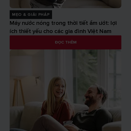
MẸO & GIẢI PHÁP
Máy nước nóng trong thời tiết ẩm ướt: lợi
ích thiết yếu cho các gia đình Việt Nam
ĐỌC THÊM