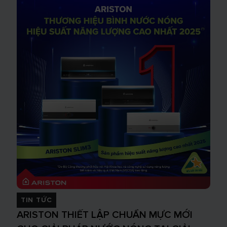
TIN TỨC
ARISTON THIẾT LẬP CHUẨN MỰC MỚI