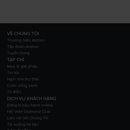
VỀ CHÚNG TÔI
Thương hiệu Ariston
Tập đoàn Ariston
Tuyển Dụng
TẠP CHÍ
Mẹo & giải pháp
Tin tức
Ngôi nhà thư thái
Cuộc sống xanh
Từ điển
DỊCH VỤ KHÁCH HÀNG
Đăng kí bảo hành online
Hội Viên Diamond Club
Liên Hệ Với Chúng Tôi
Tải xuống tài liệu