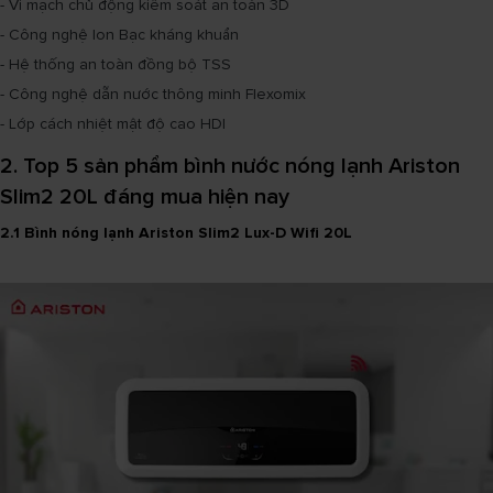
- Vi mạch chủ động kiểm soát an toàn 3D
- Công nghệ Ion Bạc kháng khuẩn
- Hệ thống an toàn đồng bộ TSS
- Công nghệ dẫn nước thông minh Flexomix
- Lớp cách nhiệt mật độ cao HDI
2. Top 5 sản phẩm bình nước nóng lạnh Ariston
Slim2 20L đáng mua hiện nay
2.1 Bình nóng lạnh Ariston Slim2 Lux-D Wifi 20L