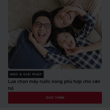
MẸO & GIẢI PHÁP
Lựa chọn máy nước nóng phù hợp cho căn
hộ
ĐỌC THÊM