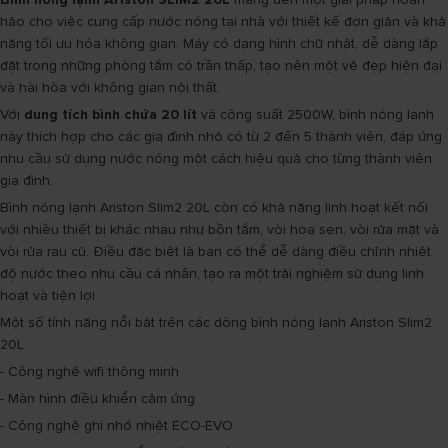
hảo cho việc cung cấp nước nóng tại nhà với thiết kế đơn giản và khả
năng tối ưu hóa không gian. Máy có dạng hình chữ nhật, dễ dàng lắp
đặt trong những phòng tắm có trần thấp, tạo nên một vẻ đẹp hiện đại
và hài hòa với không gian nội thất.
Với
dung tích bình chứa 20 lít
và công suất 2500W, bình nóng lạnh
này thích hợp cho các gia đình nhỏ có từ 2 đến 5 thành viên, đáp ứng
nhu cầu sử dụng nước nóng một cách hiệu quả cho từng thành viên
gia đình.
Bình nóng lạnh Ariston Slim2 20L còn có khả năng linh hoạt kết nối
với nhiều thiết bị khác nhau như bồn tắm, vòi hoa sen, vòi rửa mặt và
vòi rửa rau củ. Điều đặc biệt là bạn có thể dễ dàng điều chỉnh nhiệt
độ nước theo nhu cầu cá nhân, tạo ra một trải nghiệm sử dụng linh
hoạt và tiện lợi.
Một số tính năng nổi bật trên các dòng bình nóng lạnh Ariston Slim2
20L:
- Công nghệ wifi thông minh
- Màn hình điều khiển cảm ứng
- Công nghệ ghi nhớ nhiệt ECO-EVO