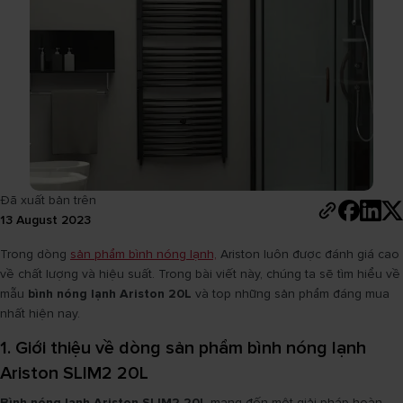
Đã xuất bản trên
13 August 2023
Trong dòng
sản phẩm bình nóng lạnh,
Ariston luôn được đánh giá cao
về chất lượng và hiệu suất. Trong bài viết này, chúng ta sẽ tìm hiểu về
mẫu
bình nóng lạnh Ariston 20L
và top những sản phẩm đáng mua
nhất hiện nay.
1. Giới thiệu về dòng sản phẩm bình nóng lạnh
Ariston SLIM2 20L
Bình nóng lạnh Ariston SLIM2 20L
mang đến một giải pháp hoàn