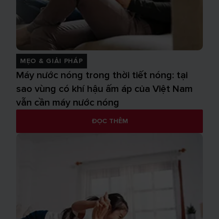
MẸO & GIẢI PHÁP
Máy nước nóng trong thời tiết nóng: tại
sao vùng có khí hậu ấm áp của Việt Nam
vẫn cần máy nước nóng
ĐỌC THÊM