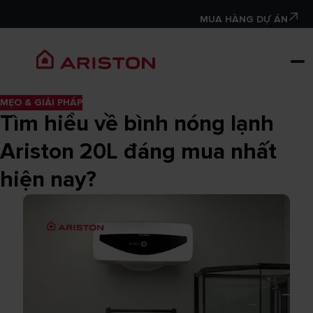
MUA HÀNG DỰ ÁN
MẸO & GIẢI PHÁP
Tìm hiểu về bình nóng lạnh
Ariston 20L đáng mua nhất
hiện nay?