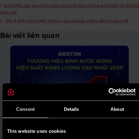
1.
Giới thiệu các loại bình nước nóng Ariston thông dụng trên thị trường
hiện nay
2.
Top 4 bình nóng lạnh Ariston giá cả phải chăng đáng mua nhất
Bài viết liên quan
Consent
Details
About
This website uses cookies