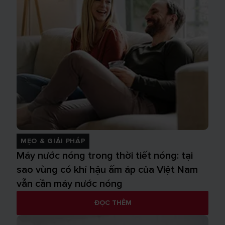
MẸO & GIẢI PHÁP
Máy nước nóng trong thời tiết nóng: tại
sao vùng có khí hậu ấm áp của Việt Nam
vẫn cần máy nước nóng
ĐỌC THÊM