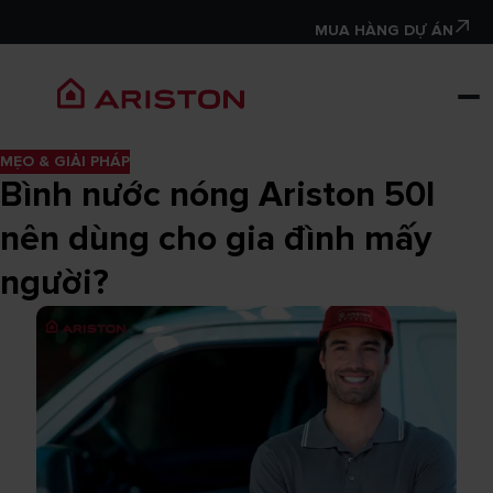
MUA HÀNG DỰ ÁN
MẸO & GIẢI PHÁP
Bình nước nóng Ariston 50l
nên dùng cho gia đình mấy
người?