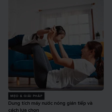
MẸO & GIẢI PHÁP
Dung tích máy nước nóng gián tiếp và
cách lựa chọn