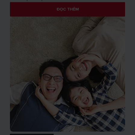
ĐỌC THÊM