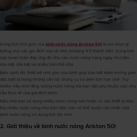
Dung tích nhỏ gọn của
bình nước nóng Ariston 50l
là lựa chọn lý
tưởng cho các gia đình vừa và nhỏ, khoảng 4-5 thành viên. Dung tích
này hoàn toàn đáp ứng đủ nhu cầu nước nóng hàng ngày như tắm,
rửa mặt, rửa bát và nhiều hơn thế nữa.
Bên cạnh đó, thiết kế nhỏ gọn của bình giúp bạn tiết kiệm không gian,
đặc biệt là trong những căn hộ chung cư có diện tích hạn chế. Tuy
nhiên, hãy nhớ rằng, lượng nước nóng mà bạn cần phụ thuộc vào nhu
cầu thực tế của gia đình mình.
Nếu nhà bạn sử dụng nhiều nước nóng hơn hoặc có các thiết bị tiêu
thụ nhiều nước nóng như bồn tắm, bạn có thể muốn cân nhắc một
bình nước nóng có dung tích lớn hơn.
2. Giới thiệu về bình nước nóng Ariston 50l