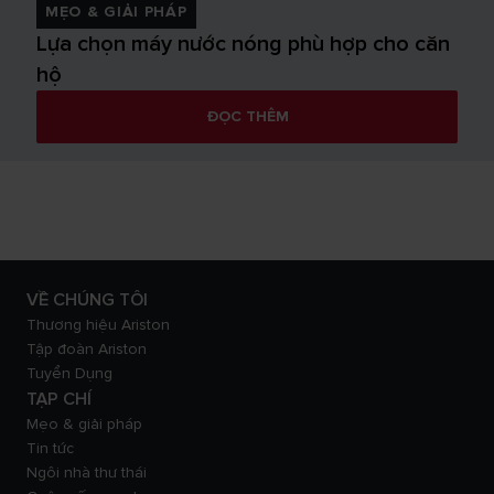
MẸO & GIẢI PHÁP
Lựa chọn máy nước nóng phù hợp cho căn
hộ
ĐỌC THÊM
VỀ CHÚNG TÔI
Thương hiệu Ariston
Tập đoàn Ariston
Tuyển Dụng
TẠP CHÍ
Mẹo & giải pháp
Tin tức
Ngôi nhà thư thái