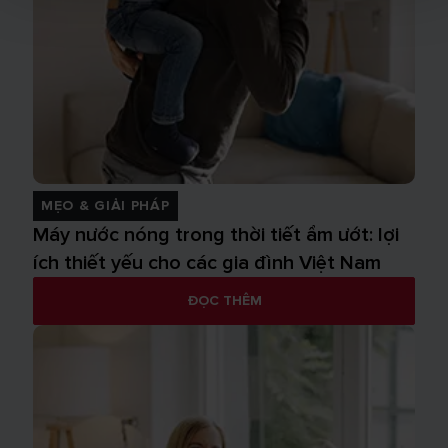
MẸO & GIẢI PHÁP
Máy nước nóng trong thời tiết ẩm ướt: lợi
ích thiết yếu cho các gia đình Việt Nam
ĐỌC THÊM