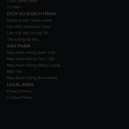
Cuộc sống xanh
Từ điển
DỊCH VỤ KHÁCH HÀNG
Đăng kí bảo hành online
Hội Viên Diamond Club
Liên Hệ Với Chúng Tôi
Tải xuống tài liệu
SẢN PHẨM
Máy Nước Nóng Gián Tiếp
Máy Nước Nóng Trực Tiếp
Máy Nước Nóng Năng Lượng
Mặt Trời
Máy Nước Nóng Bơm Nhiệt
LEGAL AREA
Privacy Policy
Cookie Policy