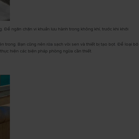
. Để ngăn chặn vi khuẩn lưu hành trong không khí, trước khi khởi
n trong. Bạn cũng nên rửa sạch vòi sen và thiết bị tạo bọt. Để loại bỏ
 thực hiện các biện pháp phòng ngừa cần thiết.