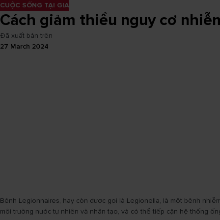
CUỘC SỐNG TẠI GIA
Cách giảm thiểu nguy cơ nhiễm
Đã xuất bản trên
27 March 2024
Bệnh Legionnaires, hay còn được gọi là Legionella, là một bệnh nhiễm
môi trường nước tự nhiên và nhân tạo, và có thể tiếp cận hệ thống ố