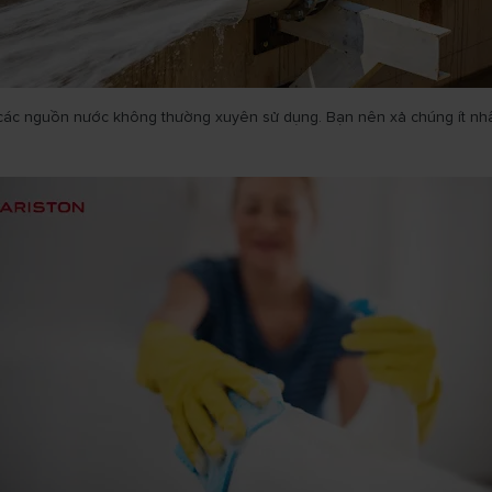
các nguồn nước không thường xuyên sử dụng. Bạn nên xả chúng ít nhất