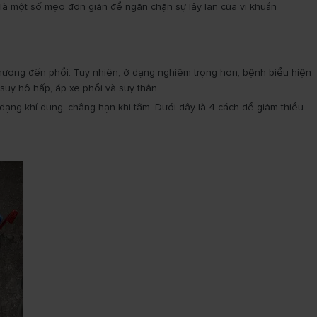
y là một số mẹo đơn giản để ngăn chặn sự lây lan của vi khuẩn
hương đến phổi. Tuy nhiên, ở dạng nghiêm trọng hơn, bệnh biểu hiện
suy hô hấp, áp xe phổi và suy thận.
 dạng khí dung, chẳng hạn khi tắm. Dưới đây là 4 cách để giảm thiểu