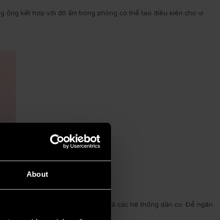
 ống kết hợp với độ ẩm trong phòng có thể tạo điều kiện cho vi
About
công nghiệp hoặc doanh nghiệp hơn là các hệ thống dân cư. Để ngăn
rong.