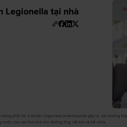
 Legionella tại nhà
 trùng phổi do vi khuẩn Legionella pneumophila gây ra, các trường hợ
ng nước của các tòa nhà như đường ống, bể bơi và bể chứa.