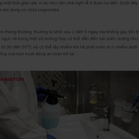
 một thời gian dài, ví dụ như căn nhà nghỉ lễ ít được lui đến. Dưới đâ
i khí dung có chứa Legionella.
úm thông thường, thường tự khỏi sau 2 đến 5 ngày mà không gây tổn t
u ngực và trong một số trường hợp có thể dẫn đến các biến chứng như 
 từ 30 đến 50°C và có thể lây nhiễm khi hít phải nước bị ô nhiễm dưới
ống của bạn hoạt động an toàn trở lại.