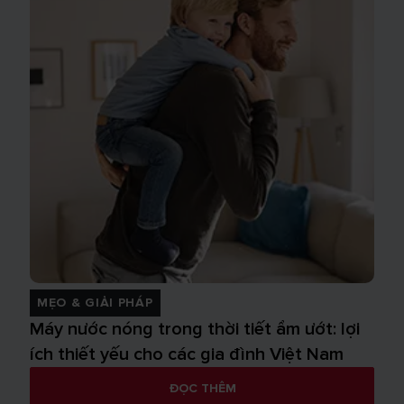
MẸO & GIẢI PHÁP
Máy nước nóng trong thời tiết ẩm ướt: lợi
ích thiết yếu cho các gia đình Việt Nam
ĐỌC THÊM