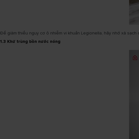
Để giảm thiểu nguy cơ ô nhiễm vi khuẩn Legionella, hãy nhớ xả sạch 
1.3 Khử trùng bồn nước nóng