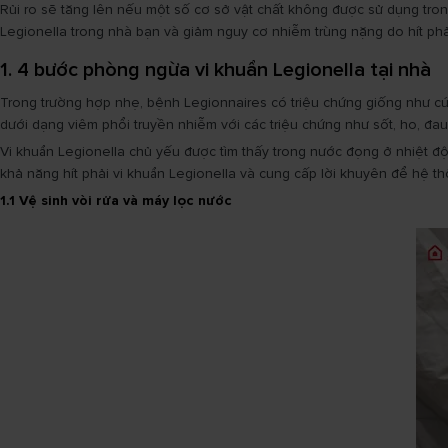
Rủi ro sẽ tăng lên nếu một số cơ sở vật chất không được sử dụng trong
Legionella trong nhà bạn và giảm nguy cơ nhiễm trùng nặng do hít phả
1. 4 bước phòng ngừa vi khuẩn Legionella tại nhà
Trong trường hợp nhẹ, bệnh Legionnaires có triệu chứng giống như c
dưới dạng viêm phổi truyền nhiễm với các triệu chứng như sốt, ho, đa
Vi khuẩn Legionella chủ yếu được tìm thấy trong nước đọng ở nhiệt độ
khả năng hít phải vi khuẩn Legionella và cung cấp lời khuyên để hệ th
1.1 Vệ sinh vòi rửa và máy lọc nước