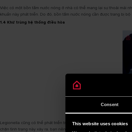
Việc có một bồn tắm nước nóng ở nhà có thể mang lại sự thoải mái nh
khuẩn này phát triển. Do đó, bồn tắm nước nóng cần được trang bị bộ 
1.4 Khử trùng hệ thống điều hòa
Consent
Legionella cũng có thể phát triển trong các ống dẫn của hệ thống đ
This website uses cookies
chặn tình trạng này xảy ra, bạn nên thường xuyên vệ sinh bộ lọc của