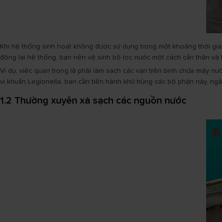
Khi hệ thống sinh hoạt không được sử dụng trong một khoảng thời gian 
động lại hệ thống, bạn nên vệ sinh bộ lọc nước một cách cẩn thận và 
Ví dụ, việc quan trọng là phải làm sạch các van trên bình chứa máy nư
vi khuẩn Legionella, bạn cần tiến hành khử trùng các bộ phận này, n
1.2 Thường xuyên xả sạch các nguồn nước