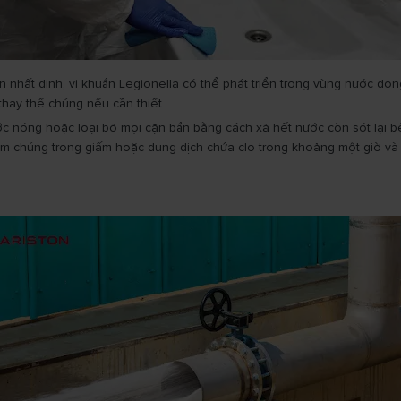
nhất định, vi khuẩn Legionella có thể phát triển trong vùng nước đọng
thay thế chúng nếu cần thiết.
ớc nóng hoặc loại bỏ mọi cặn bẩn bằng cách xả hết nước còn sót lại bê
gâm chúng trong giấm hoặc dung dịch chứa clo trong khoảng một giờ và