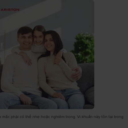
p mắc phải có thể nhẹ hoặc nghiêm trọng. Vi khuẩn này tồn tại trong