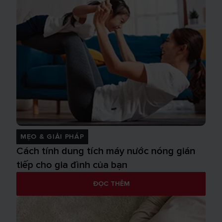
MẸO & GIẢI PHÁP
Cách tính dung tích máy nước nóng gián
tiếp cho gia đình của bạn
ĐỌC THÊM