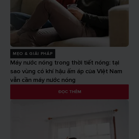
MẸO & GIẢI PHÁP
Máy nước nóng trong thời tiết nóng: tại
sao vùng có khí hậu ấm áp của Việt Nam
vẫn cần máy nước nóng
ĐỌC THÊM