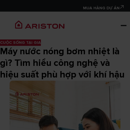
MUA HÀNG DỰ ÁN
CUỘC SỐNG TẠI GIA
Máy nước nóng bơm nhiệt là
gì? Tìm hiểu công nghệ và
hiệu suất phù hợp với khí hậu