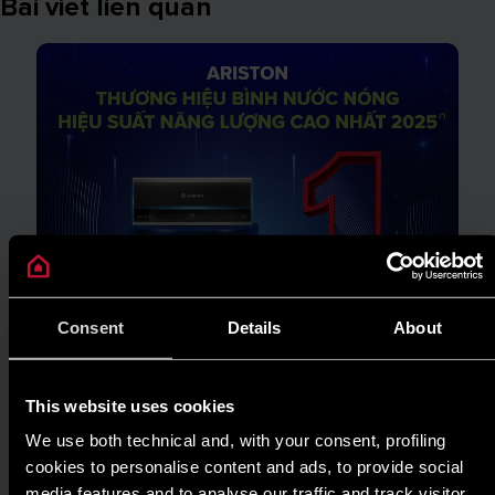
Bài viết liên quan
Consent
Details
About
This website uses cookies
We use both technical and, with your consent, profiling
cookies to personalise content and ads, to provide social
TIN TỨC
media features and to analyse our traffic and track visitor