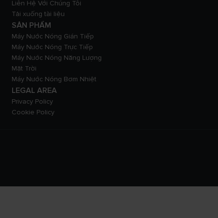
Liên Hệ Với Chúng Tôi
Tải xuống tài liệu
SẢN PHẨM
Máy Nước Nóng Gián Tiếp
Máy Nước Nóng Trực Tiếp
Máy Nước Nóng Năng Lượng
Mặt Trời
Máy Nước Nóng Bơm Nhiệt
LEGAL AREA
Privacy Policy
Cookie Policy