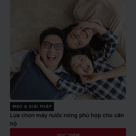
MẸO & GIẢI PHÁP
Lựa chọn máy nước nóng phù hợp cho căn
hộ
ĐỌC THÊM