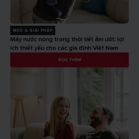
MẸO & GIẢI PHÁP
Máy nước nóng trong thời tiết ẩm ướt: lợi
ích thiết yếu cho các gia đình Việt Nam
ĐỌC THÊM