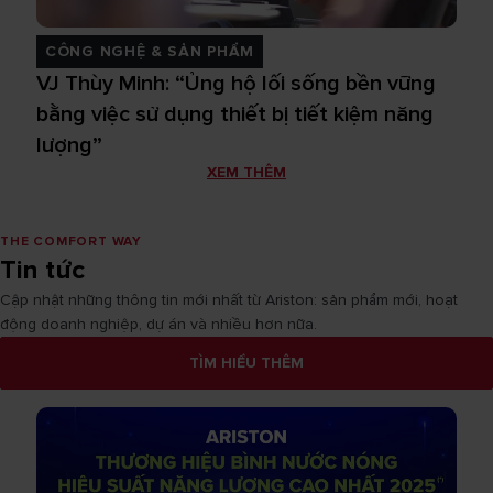
CÔNG NGHỆ & SẢN PHẨM
VJ Thùy Minh: “Ủng hộ lối sống bền vững
bằng việc sử dụng thiết bị tiết kiệm năng
lượng”
XEM THÊM
THE COMFORT WAY
Tin tức
Cập nhật những thông tin mới nhất từ Ariston: sản phẩm mới, hoạt
động doanh nghiệp, dự án và nhiều hơn nữa.
TÌM HIỂU THÊM