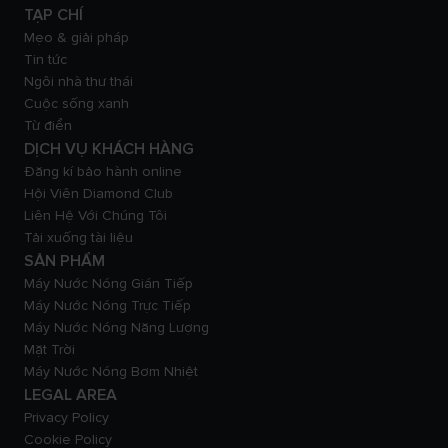
TẠP CHÍ
Mẹo & giải pháp
Tin tức
Ngôi nhà thư thái
Cuộc sống xanh
Từ điển
DỊCH VỤ KHÁCH HÀNG
Đăng kí bảo hành online
Hội Viên Diamond Club
Liên Hệ Với Chúng Tôi
Tải xuống tài liệu
SẢN PHẨM
Máy Nước Nóng Gián Tiếp
Máy Nước Nóng Trực Tiếp
Máy Nước Nóng Năng Lượng
Mặt Trời
Máy Nước Nóng Bơm Nhiệt
LEGAL AREA
Privacy Policy
Cookie Policy