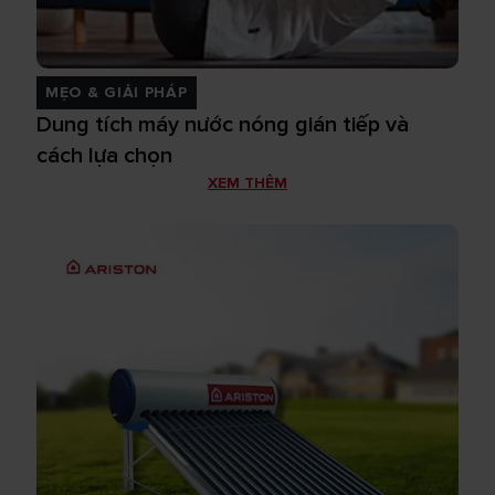
MẸO & GIẢI PHÁP
Dung tích máy nước nóng gián tiếp và
cách lựa chọn
XEM THÊM