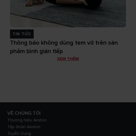
TIN TỨC
Thông báo không dùng tem vỡ trên sản
phẩm bình gián tiếp
XEM THÊM
VỀ CHÚNG TÔI
Thương hiệu Ariston
Tập đoàn Ariston
Tuyển Dụng