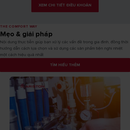
XEM CHI TIẾT ĐIỀU KHOẢN
THE COMFORT WAY
Mẹo & giải pháp
Nội dung thực tiễn giúp bạn xử lý các vấn đề trong gia đình, đồng thời
hướng dẫn cách lựa chọn và sử dụng các sản phẩm tiện nghi nhiệt
một cách hiệu quả nhất
TÌM HIỂU THÊM