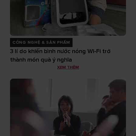
CÔNG NGHỆ & SẢN PHẨM
3 lí do khiến bình nước nóng Wi-Fi trở
thành món quà ý nghĩa
XEM THÊM