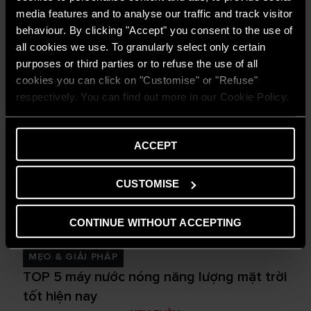
media features and to analyse our traffic and track visitor
behaviour. By clicking "Accept" you consent to the use of
all cookies we use. To granularly select only certain
purposes or third parties or to refuse the use of all
cookies you can click on "Customise" or "Refuse"
respectively. You can find out more in our Cookie Policy.
ACCEPT
CUSTOMISE
CONTINUE WITHOUT ACCEPTING
MẸO & GIẢI PHÁP
TOP 5 máy nước nóng năng lượng mặt trời
tốt hiện nay