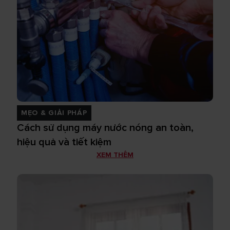
MẸO & GIẢI PHÁP
Cách sử dụng máy nước nóng an toàn,
hiệu quả và tiết kiệm
XEM THÊM