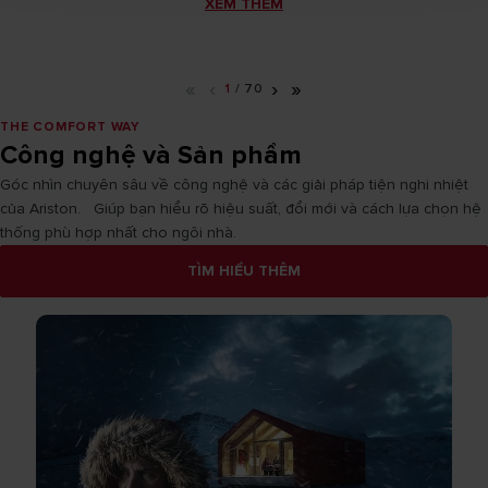
XEM THÊM
«
‹
›
»
1
/
70
THE COMFORT WAY
Công nghệ và Sản phẩm
Góc nhìn chuyên sâu về công nghệ và các giải pháp tiện nghi nhiệt
của Ariston. Giúp bạn hiểu rõ hiệu suất, đổi mới và cách lựa chọn hệ
thống phù hợp nhất cho ngôi nhà.
TÌM HIỂU THÊM