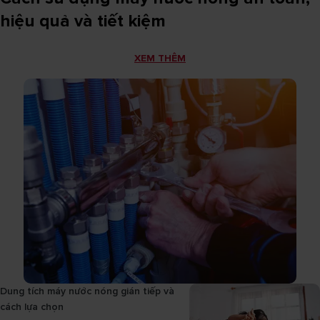
hiệu quả và tiết kiệm
XEM THÊM
Dung tích máy nước nóng gián tiếp và
cách lựa chọn