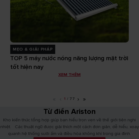
MẸO & GIẢI PHÁP
TOP 5 máy nước nóng năng lượng mặt trời
tốt hiện nay
XEM THÊM
«
‹
›
»
1
/
77
Từ điển Ariston
Kho kiến thức tổng hợp giúp bạn hiểu trọn vẹn về thế giới tiện nghi
nhiệt. Các thuật ngữ được giải thích một cách đơn giản, dễ hiểu, xoay
quanh hệ thống sưởi ấm và điều hòa không khí trong gia đình.