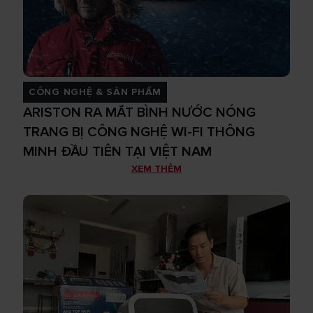
CÔNG NGHỆ & SẢN PHẨM
ARISTON RA MẮT BÌNH NƯỚC NÓNG
TRANG BỊ CÔNG NGHỆ WI-FI THÔNG
MINH ĐẦU TIÊN TẠI VIỆT NAM
XEM THÊM