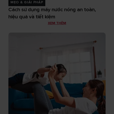
MẸO & GIẢI PHÁP
Cách sử dụng máy nước nóng an toàn,
hiệu quả và tiết kiệm
XEM THÊM