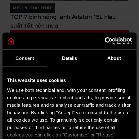
MẸO & GIẢI PHÁP
TOP 7 bình nóng lạnh Ariston 15L hiệu
suất tốt nên mua
TIN TỨC MỚI NHẤT
Consent
Details
About
This website uses cookies
We use both technical and, with your consent, profiling
cookies to personalise content and ads, to provide social
media features and to analyse our traffic and track visitor
behaviour. By clicking "Accept" you consent to the use of
all cookies we use. To granularly select only certain
purposes or third parties or to refuse the use of all
cookies you can click on "Customise" or "Refuse"