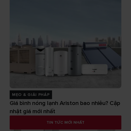
MẸO & GIẢI PHÁP
Giá bình nóng lạnh Ariston bao nhiêu? Cập
nhật giá mới nhất
TIN TỨC MỚI NHẤT