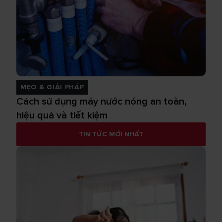
MẸO & GIẢI PHÁP
Cách sử dụng máy nước nóng an toàn,
hiệu quả và tiết kiệm
TIN TỨC MỚI NHẤT