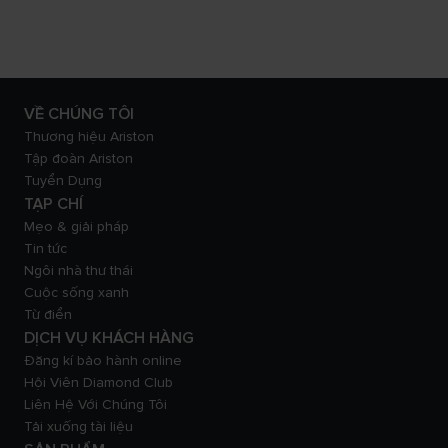
VỀ CHÚNG TÔI
Thương hiệu Ariston
Tập đoàn Ariston
Tuyển Dụng
TẠP CHÍ
Mẹo & giải pháp
Tin tức
Ngôi nhà thư thái
Cuộc sống xanh
Từ điển
DỊCH VỤ KHÁCH HÀNG
Đăng kí bảo hành online
Hội Viên Diamond Club
Liên Hệ Với Chúng Tôi
Tải xuống tài liệu