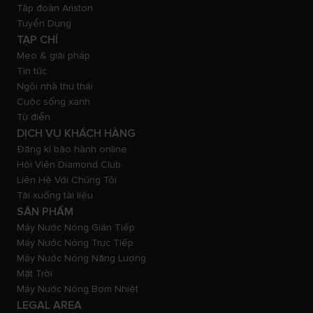
Tập đoàn Ariston
Tuyển Dụng
TẠP CHÍ
Mẹo & giải pháp
Tin tức
Ngôi nhà thư thái
Cuộc sống xanh
Từ điển
DỊCH VỤ KHÁCH HÀNG
Đăng kí bảo hành online
Hội Viên Diamond Club
Liên Hệ Với Chúng Tôi
Tải xuống tài liệu
SẢN PHẨM
Máy Nước Nóng Gián Tiếp
Máy Nước Nóng Trực Tiếp
Máy Nước Nóng Năng Lượng
Mặt Trời
Máy Nước Nóng Bơm Nhiệt
LEGAL AREA