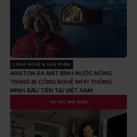
CÔNG NGHỆ & SẢN PHẨM
ARISTON RA MẮT BÌNH NƯỚC NÓNG
TRANG BỊ CÔNG NGHỆ WI-FI THÔNG
MINH ĐẦU TIÊN TẠI VIỆT NAM
TIN TỨC MỚI NHẤT