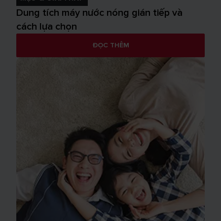
Dung tích máy nước nóng gián tiếp và
cách lựa chọn
ĐỌC THÊM