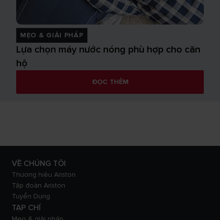
MẸO & GIẢI PHÁP
Lựa chọn máy nước nóng phù hợp cho căn
hộ
ĐỌC THÊM
VỀ CHÚNG TÔI
Thương hiệu Ariston
Tập đoàn Ariston
Tuyển Dụng
TẠP CHÍ
Mẹo & giải pháp