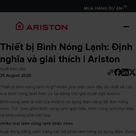
MUA HÀNG DỰ ÁN
Thiết bị Bình Nóng Lạnh: Định
nghĩa và giải thích | Ariston
Xuất bản vào
25 August 2025
Thiết bị bình nóng lạnh là gì? Khám phá một cách đầy đủ nhất về các
loại bình nóng lạnh hiện có tại Bảng chú giải thuật ngữ Ariston.
Bình nóng lạnh là một loại thiết bị sử dụng điện năng để đun nóng
nước. Có , bao gồm bình nóng lạnh gián tiếp, bình nóng lạnh trực tiếp,
và bình nóng lạnh kết hợp.
nhiều loại bình nóng lạnh khác nhau
hoạt động bằng cách bằng các bộ phận làm nóng sử dụng điện. Dung