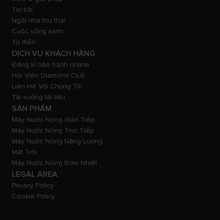
Tin tức
Ngôi nhà thư thái
Cuộc sống xanh
Từ điển
DỊCH VỤ KHÁCH HÀNG
Đăng kí bảo hành online
Hội Viên Diamond Club
Liên Hệ Với Chúng Tôi
Tải xuống tài liệu
SẢN PHẨM
Máy Nước Nóng Gián Tiếp
Máy Nước Nóng Trực Tiếp
Máy Nước Nóng Năng Lượng
Mặt Trời
Máy Nước Nóng Bơm Nhiệt
LEGAL AREA
Privacy Policy
Cookie Policy