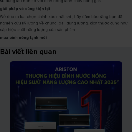
sử dụng lâu hơn so với bình nóng lạnh chạy bằng gas.
giải pháp vô cùng tiện lợi
Để đưa ra lựa chọn chính xác nhất khi , hãy đảm bảo rằng bạn đã
nghiên cứu kỹ lưỡng về chủng loại, dung lượng, kích thước cũng như
cấp hiệu suất năng lượng của sản phẩm.
mua bình nóng lạnh mới
Bài viết liên quan