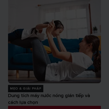
MẸO & GIẢI PHÁP
Dung tích máy nước nóng gián tiếp và
cách lựa chọn