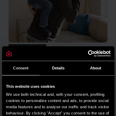
MẸO & GIẢI PHÁP
Máy nước nóng trong thời tiết ẩm ướt: lợi
ích thiết yếu cho các gia đình Việt Nam
Consent
Details
About
ĐỌC THÊM
This website uses cookies
We use both technical and, with your consent, profiling
cookies to personalise content and ads, to provide social
media features and to analyse our traffic and track visitor
behaviour. By clicking "Accept" you consent to the use of