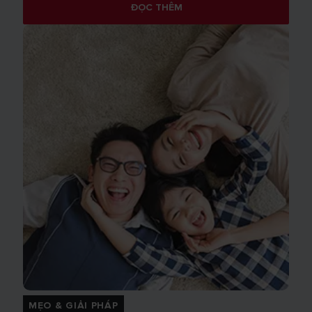
ĐỌC THÊM
MẸO & GIẢI PHÁP