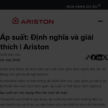
MUA HÀNG DỰ ÁN
Áp suất: Định nghĩa và giải
thích | Ariston
Xuất bản vào
24 July 2025
Khám phá thêm về khái niệm áp suất, bao gồm định nghĩa đầy đủ, tại
Bảng chú giải thuật ngữ Ariston.
là một khái niệm cơ bản trong rất nhiều lĩnh vực, bao gồm cả vật lý và
kỹ thuật. Nói một cách đơn giản, áp suất có thể được định nghĩa là
Áp suất
lực tác dụng đều lên một bề mặt.
Trong lĩnh vực thiết bị gia dụng, áp suất chủ yếu ảnh hưởng đến sự
vận hành của và Ví dụ, sự vận hành của các thiết bị như nồi hơi hoặc