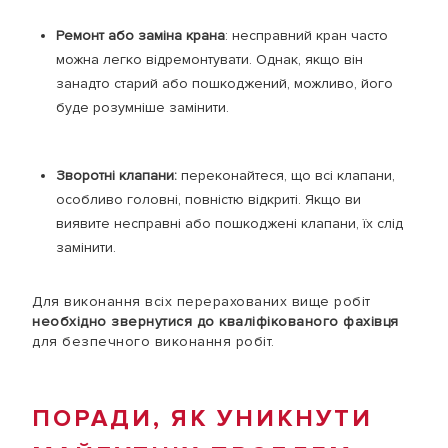
Ремонт або заміна крана
: несправний кран часто
можна легко відремонтувати. Однак, якщо він
занадто старий або пошкоджений, можливо, його
буде розумніше замінити.
Зворотні клапани:
переконайтеся, що всі клапани,
особливо головні, повністю відкриті. Якщо ви
виявите несправні або пошкоджені клапани, їх слід
замінити.
Для виконання всіх перерахованих вище робіт
необхідно звернутися до кваліфікованого фахівця
для безпечного виконання робіт.
ПОРАДИ, ЯК УНИКНУТИ