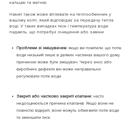
кальцію та магнію.
Накип також може впливати на теплообмінник у
вашому котлі, який відповідає за передачу тепла
воді. У таких випадках тиск і температура води
падають, що потребує очищення або заміни.
Проблеми зі змішувачем:
якщо ви помітили, що потік
води низький лише в деяких частинах вашого дому,
причиною може бути змішувач. Через знос або
виробничі дефекти він може неправильно
регулювати потік води.
Закриті або частково закриті клапани:
часто
недооцінюється причина клапанів. Якщо вони не
повністю відкриті, вони можуть обмежити потік води
та зменшити тиск.