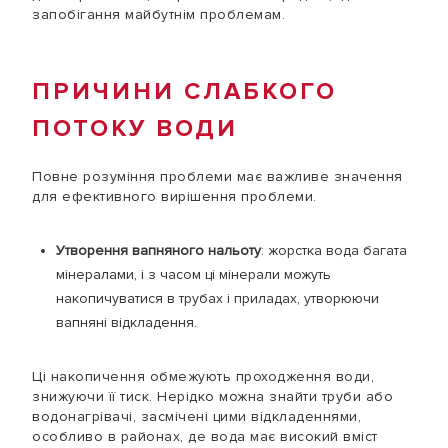
запобігання майбутнім проблемам.
ПРИЧИНИ СЛАБКОГО
ПОТОКУ ВОДИ
Повне розуміння проблеми має важливе значення
для ефективного вирішення проблеми.
Утворення вапняного нальоту
: жорстка вода багата
мінералами, і з часом ці мінерали можуть
накопичуватися в трубах і приладах, утворюючи
вапняні відкладення.
Ці накопичення обмежують проходження води,
знижуючи її тиск. Нерідко можна знайти труби або
водонагрівачі, засмічені цими відкладеннями,
особливо в районах, де вода має високий вміст