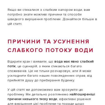
Якщо ви стикалися з слабким напором води, вам
потрібно знати можливі причини та способи
швидкого вирішення проблеми. Дізнайтеся більше в
цій статті.
ПРИЧИНИ ТА УСУНЕННЯ
СЛАБКОГО ПОТОКУ ВОДИ
Відкрити кран і виявити, що
вода має явно слабкий
потік
, це сценарій, з яким стикаються багато
споживачів. Це не тільки розчаровує, але й може
ускладнити багато наших повсякденних справ, від
прийняття душу до прибирання будинку.
У цій статті ми допоможемо вам зрозуміти цю
проблему. Ми детально розглянемо
найпоширеніші
причини низького тиску води
, ефективні рішення
для вирішення цієї проблеми та поради щодо