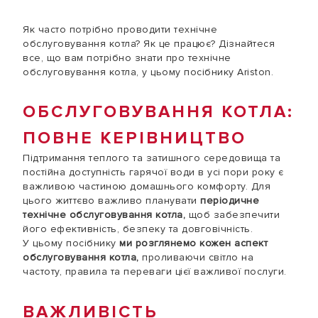
Як часто потрібно проводити технічне
обслуговування котла? Як це працює? Дізнайтеся
все, що вам потрібно знати про технічне
обслуговування котла, у цьому посібнику Ariston.
ОБСЛУГОВУВАННЯ КОТЛА:
ПОВНЕ КЕРІВНИЦТВО
Підтримання теплого та затишного середовища та
постійна доступність гарячої води в усі пори року є
важливою частиною домашнього комфорту. Для
цього життєво важливо планувати
періодичне
технічне обслуговування котла,
щоб забезпечити
його ефективність, безпеку та довговічність.
У цьому посібнику
ми розглянемо кожен аспект
обслуговування котла,
проливаючи світло на
частоту, правила та переваги цієї важливої послуги.
ВАЖЛИВІСТЬ