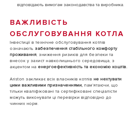
відповідають вимогам законодавства та виробника.
ВАЖЛИВІСТЬ
ОБСЛУГОВУВАННЯ КОТЛА
Інвестиції в технічне обслуговування котлів
означають
забезпечення стабільного комфорту
проживання
, зниження ризиків для безпеки та
внесок у захист навколишнього середовища, з
акцентом на
енергоефективність та економію коштів.
Ariston закликає всіх власників котлів
не нехтувати
цими важливими призначеннями,
пам'ятаючи, що
тільки кваліфіковані та сертифіковані спеціалісти
можуть виконувати ці перевірки відповідно до
чинних норм.