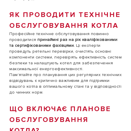
ЯК ПРОВОДИТИ ТЕХНІЧНЕ
ОБСЛУГОВУВАННЯ КОТЛА
Професійне технічне обслуговування повинно
проводитися
принаймні раз на рік кваліфікованими
та сертифікованими фахівцями.
Ці експерти
проведуть ретельні перевірки, очистять основні
компоненти системи, перевірять ефективність систем
безпеки та налаштують котел для забезпечення
максимальної енергоефективності.
Пам’ятайте про планування цих регулярних технічних
відвідувань є критично важливим для підтримки
вашого котла в оптимальному стані та у відповідності
до чинних норм.
ЩО ВКЛЮЧАЄ ПЛАНОВЕ
ОБСЛУГОВУВАННЯ
КОТЛА?