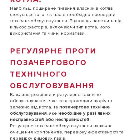
Найбільш поширене питання власників котлів
стосується того, як часто необхідно проводити
технічне обслуговування. Відповідь залежить від
кількох факторів, включаючи тип котла, його
використання та чинні нормативи.
РЕГУЛЯРНЕ ПРОТИ
ПОЗАЧЕРГОВОГО
ТЕХНІЧНОГО
ОБСЛУГОВУВАННЯ
Важливо розрізняти регулярне технічне
обслуговування, яке слід проводити щорічно
залежно від котла, та
позачергове технічне
обслуговування,
яке
необхідне у разі явних
несправностей або несправностей.
Регулярне технічне обслуговування включає
очищення компонентів, перевірку ефективності та
перевірку димових газів.