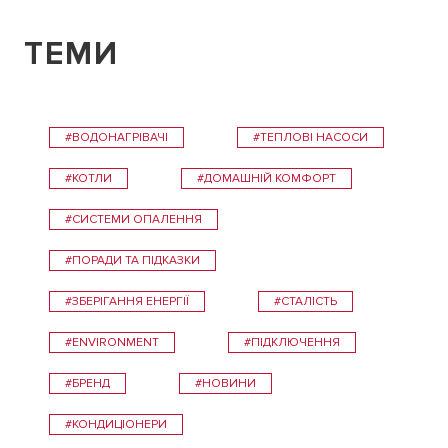
ТЕМИ
#ВОДОНАГРІВАЧІ
#ТЕПЛОВІ НАСОСИ
#КОТЛИ
#ДОМАШНІЙ КОМФОРТ
#СИСТЕМИ ОПАЛЕННЯ
#ПОРАДИ ТА ПІДКАЗКИ
#ЗБЕРІГАННЯ ЕНЕРГІЇ
#СТАЛІСТЬ
#ENVIRONMENT
#ПІДКЛЮЧЕННЯ
#БРЕНД
#НОВИНИ
#КОНДИЦІОНЕРИ