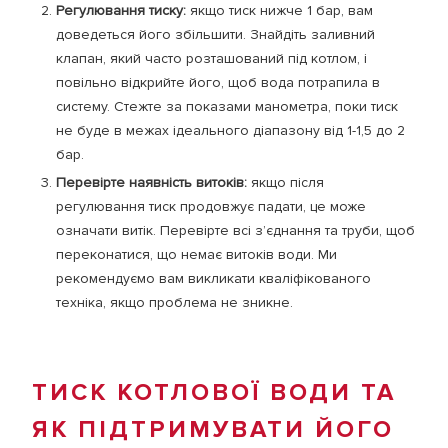
Регулювання тиску:
якщо тиск нижче 1 бар, вам
доведеться його збільшити. Знайдіть заливний
клапан, який часто розташований під котлом, і
повільно відкрийте його, щоб вода потрапила в
систему. Стежте за показами манометра, поки тиск
не буде в межах ідеального діапазону від 1-1,5 до 2
бар.
Перевірте наявність витоків:
якщо після
регулювання тиск продовжує падати, це може
означати витік. Перевірте всі з’єднання та труби, щоб
переконатися, що немає витоків води. Ми
рекомендуємо вам викликати кваліфікованого
техніка, якщо проблема не зникне.
ТИСК КОТЛОВОЇ ВОДИ ТА
ЯК ПІДТРИМУВАТИ ЙОГО