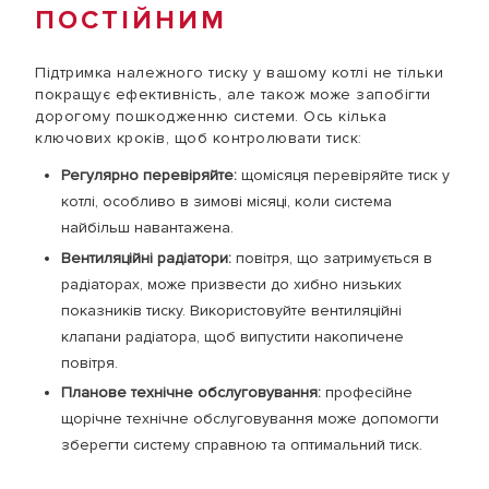
ПОСТІЙНИМ
Підтримка належного тиску у вашому котлі не тільки
покращує ефективність, але також може запобігти
дорогому пошкодженню системи. Ось кілька
ключових кроків, щоб контролювати тиск:
Регулярно перевіряйте:
щомісяця перевіряйте тиск у
котлі, особливо в зимові місяці, коли система
найбільш навантажена.
Вентиляційні радіатори:
повітря, що затримується в
радіаторах, може призвести до хибно низьких
показників тиску. Використовуйте вентиляційні
клапани радіатора, щоб випустити накопичене
повітря.
Планове технічне обслуговування:
професійне
щорічне технічне обслуговування може допомогти
зберегти систему справною та оптимальний тиск.