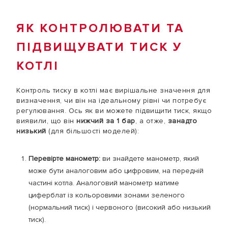
ЯК КОНТРОЛЮВАТИ ТА
ПІДВИЩУВАТИ ТИСК У
КОТЛІ
Контроль тиску в котлі має вирішальне значення для
визначення, чи він на ідеальному рівні чи потребує
регулювання. Ось як ви можете підвищити тиск, якщо
виявили, що він
нижчий за 1 бар
, а отже,
занадто
низький
(для більшості моделей):
Перевірте манометр:
ви знайдете манометр, який
може бути аналоговим або цифровим, на передній
частині котла. Аналоговий манометр матиме
циферблат із кольоровими зонами зеленого
(нормальний тиск) і червоного (високий або низький
тиск).