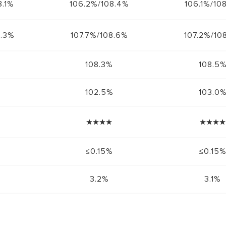
8.1%
106.2%/108.4%
106.1%/10
8.3%
107.7%/108.6%
107.2%/10
108.3%
108.5
102.5%
103.0
★★★★
★★★★
≤0.15%
≤0.15
3.2%
3.1%