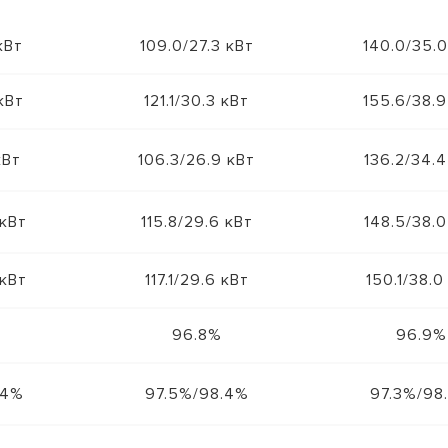
кВт
109.0/27.3 кВт
140.0/35.0
кВт
121.1/30.3 кВт
155.6/38.9
кВт
106.3/26.9 кВт
136.2/34.4
 кВт
115.8/29.6 кВт
148.5/38.0
 кВт
117.1/29.6 кВт
150.1/38.0
96.8%
96.9%
.4%
97.5%/98.4%
97.3%/98