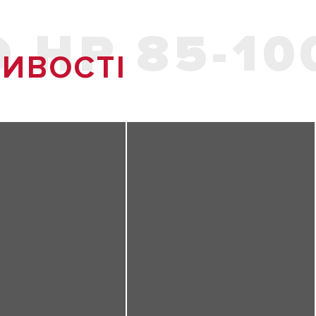
HP 85-100
ИВОСТІ​