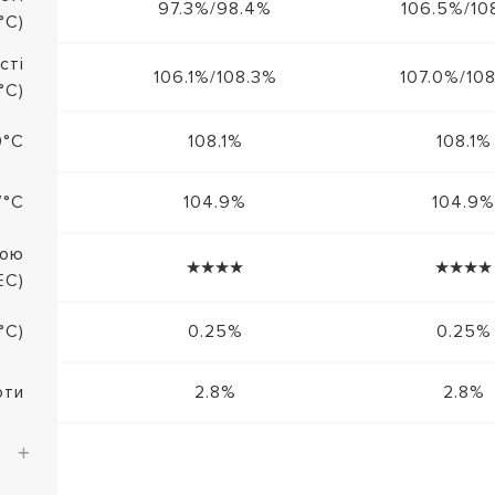
97.3%/98.4%
106.5%/10
°C)
сті
106.1%/108.3%
107.0%/10
°C)
0°C
108.1%
108.1%
7°C
104.9%
104.9%
вою
★★★★
★★★★
EC)
°C)
0.25%
0.25%
оти
2.8%
2.8%