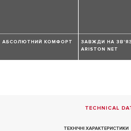
АБСОЛЮТНИЙ КОМФОРТ
ЗАВЖДИ НА ЗВ'Я
ARISTON NET
TECHNICAL DA
ТЕХНІЧНІ ХАРАКТЕРИСТИКИ