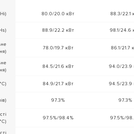
Hi)
80.0/20.0 кВт
88.3/22.1 
Hs)
88.9/22.2 кВт
98.1/24.6 
ьне
78.0/19.7 кВт
86.1/21.7 
ня)
ьне
84.5/21.6 кВт
94.0/23.9
ня)
°C)
84.9/21.7 кВт
94.5/23.9
ів)
97.3%
97.3%
сті
97.5%/98.4%
97.5%/98
°C)
сті