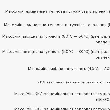
Макс./мін. номінальна теплова потужність опалення (
Макс./мін. номінальна теплова потужність опалення (
Макс./мін. вихідна потужність (80°C – 60°C) (централ
опален
Макс./мін. вихідна потужність (50°C – 30°C) (централ
опален
Макс./мін. вихідна потужність (40°C – 30
ККД згоряння (на виході димових газ
Макс./мін. ККД за номінальної теплової потужно
(60/80
Макс./мін. ККД за номінальної теплової потужно