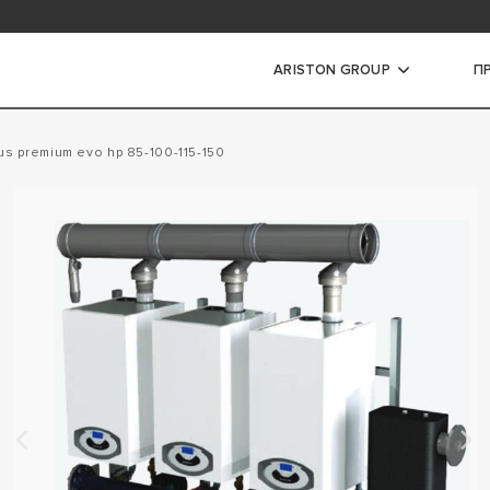
ЗАТЕЛЕФОНУЙТЕ ДО НАШОЇ ГАРЯЧОЇ ЛІНІЇ
0 800 300 073
ARISTON GROUP
П
 котли
nus premium evo hp 85-100-115-150
ТЛИ КОНДЕНСАЦІЙНІ
ТЛИ ТРАДИЦІЙНІ
ТЛИ КОНДЕНСАЦІЙНІ
ОЇ ПОТУЖНОСТІ