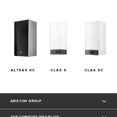
KOD
3301685
3301684
ALTEAS XC
CLAS X
CLAS XC
ARISTON GROUP
THE COMFORT WAY BLOG