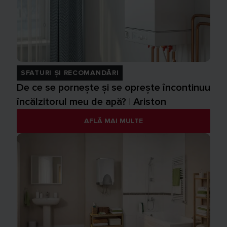
SFATURI ȘI RECOMANDĂRI
De ce se pornește și se oprește încontinuu
încălzitorul meu de apă? | Ariston
AFLĂ MAI MULTE