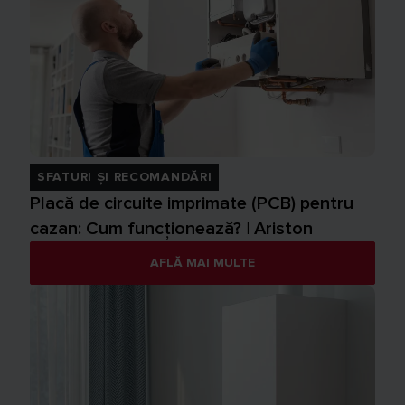
SFATURI ȘI RECOMANDĂRI
Placă de circuite imprimate (PCB) pentru
cazan: Cum funcționează? | Ariston
AFLĂ MAI MULTE