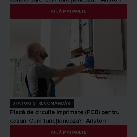
AFLĂ MAI MULTE
SFATURI ȘI RECOMANDĂRI
Placă de circuite imprimate (PCB) pentru
cazan: Cum funcționează? | Ariston
AFLĂ MAI MULTE