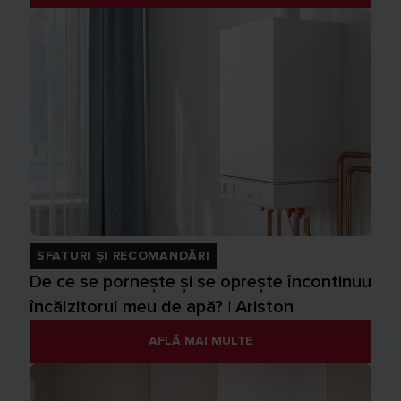
SFATURI ȘI RECOMANDĂRI
De ce se pornește și se oprește încontinuu
încălzitorul meu de apă? | Ariston
AFLĂ MAI MULTE