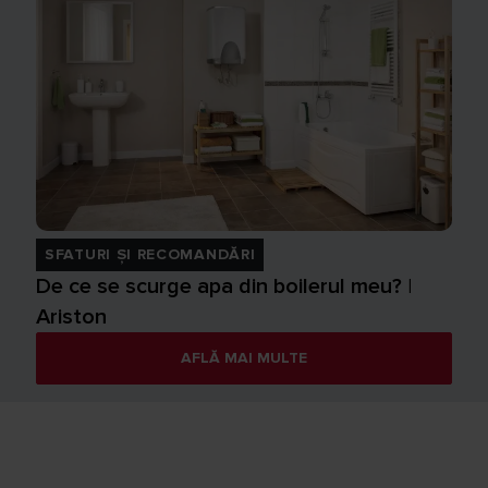
SFATURI ȘI RECOMANDĂRI
De ce se scurge apa din boilerul meu? |
Ariston
AFLĂ MAI MULTE