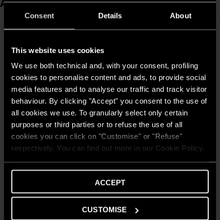
Articole similare
Consent
Details
About
This website uses cookies
We use both technical and, with your consent, profiling
cookies to personalise content and ads, to provide social
media features and to analyse our traffic and track visitor
behaviour. By clicking "Accept" you consent to the use of
all cookies we use. To granularly select only certain
purposes or third parties or to refuse the use of all
cookies you can click on "Customise" or "Refuse"
respectively. You can find out more in our Cookie Policy.
ACCEPT
CUSTOMISE
GHID DE ECONOMISIRE