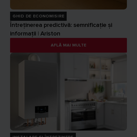
GHID DE ECONOMISIRE
Întreținerea predictivă: semnificație și
informații | Ariston
AFLĂ MAI MULTE