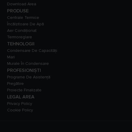
Download Area
PRODUSE
Centrale Termice
Încălzitoare De Apă
Aer Condiționat
Termoreglare
TEHNOLOGII
Condensare De Capacităţi
Mari
Murale În Condensare
PROFESIONIȘTI
Programe De Asistență
Pregătire
Proiecte Finalizate
LEGAL AREA
Privacy Policy
Cookie Policy