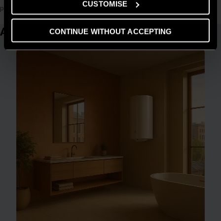
CUSTOMISE
producție a produselor.
Articole similare
CONTINUE WITHOUT ACCEPTING