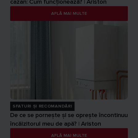
cazan: Cum funcționează? | Ariston
AFLĂ MAI MULTE
SFATURI ȘI RECOMANDĂRI
De ce se pornește și se oprește încontinuu
încălzitorul meu de apă? | Ariston
AFLĂ MAI MULTE