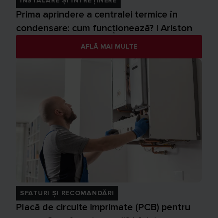
INSTALARE ȘI ÎNTREȚINERE
Prima aprindere a centralei termice în
condensare: cum funcționează? | Ariston
AFLĂ MAI MULTE
SFATURI ȘI RECOMANDĂRI
Placă de circuite imprimate (PCB) pentru