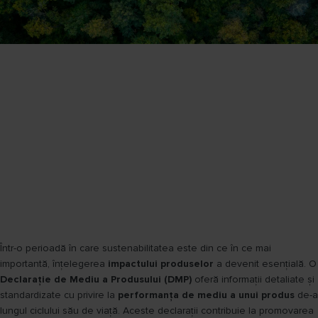
Într-o perioadă în care sustenabilitatea este din ce în ce mai
importantă, înțelegerea
impactului produselor
a devenit esențială. O
Declarație de Mediu a Produsului (DMP)
oferă informații detaliate și
standardizate cu privire la
performanța de mediu a unui produs
de-a
lungul ciclului său de viață. Aceste declarații contribuie la promovarea