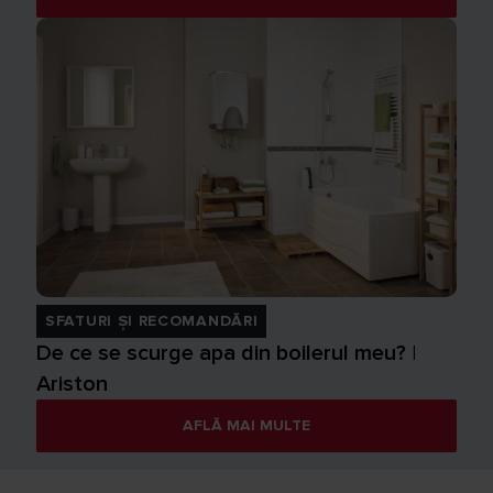
SFATURI ȘI RECOMANDĂRI
De ce se scurge apa din boilerul meu? |
Ariston
AFLĂ MAI MULTE