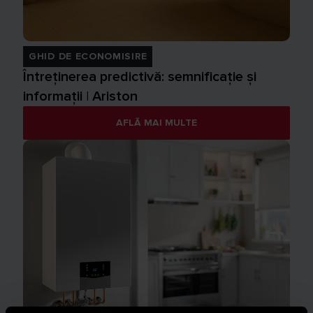
GHID DE ECONOMISIRE
Întreținerea predictivă: semnificație și
informații | Ariston
AFLĂ MAI MULTE