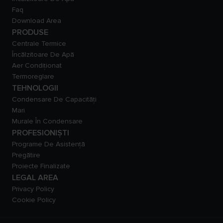
Faq
Download Area
PRODUSE
Centrale Termice
Încălzitoare De Apă
Aer Condiționat
Termoreglare
TEHNOLOGII
Condensare De Capacităţi
Mari
Murale În Condensare
PROFESIONIȘTI
Programe De Asistență
Pregătire
Proiecte Finalizate
LEGAL AREA
Privacy Policy
Cookie Policy