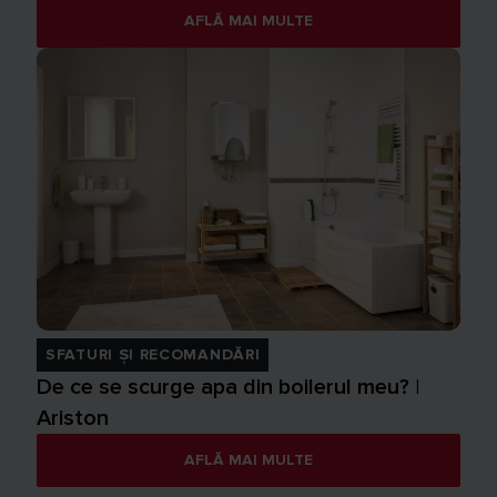
AFLĂ MAI MULTE
SFATURI ȘI RECOMANDĂRI
De ce se scurge apa din boilerul meu? |
Ariston
AFLĂ MAI MULTE