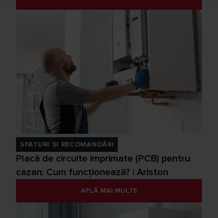
SFATURI ȘI RECOMANDĂRI
Placă de circuite imprimate (PCB) pentru
cazan: Cum funcționează? | Ariston
AFLĂ MAI MULTE