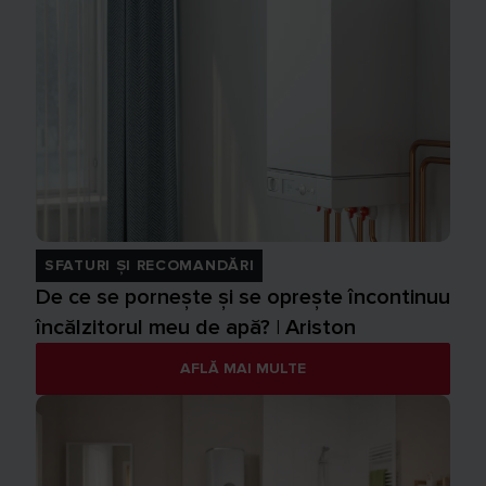
SFATURI ȘI RECOMANDĂRI
De ce se pornește și se oprește încontinuu
încălzitorul meu de apă? | Ariston
AFLĂ MAI MULTE