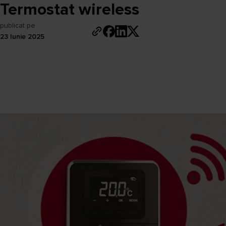
Termostat wireless
publicat pe
23 Iunie 2025