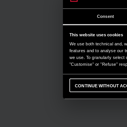
Consent
This website uses cookies
We use both technical and, wi
features and to analyse our tr
we use. To granularly select o
"Customise" or "Refuse" resp
CONTINUE WITHOUT AC