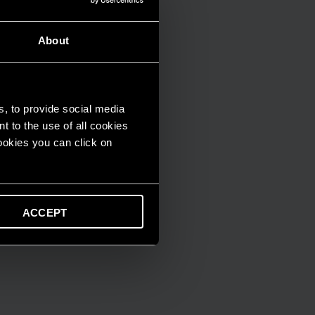
About
s, to provide social media
t to the use of all cookies
cookies you can click on
ACCEPT