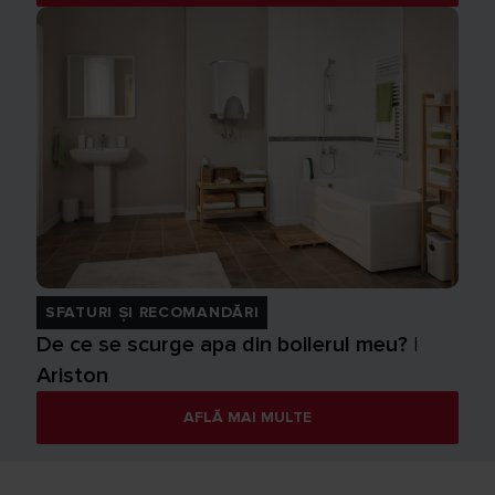
SFATURI ȘI RECOMANDĂRI
De ce se scurge apa din boilerul meu? |
Ariston
AFLĂ MAI MULTE