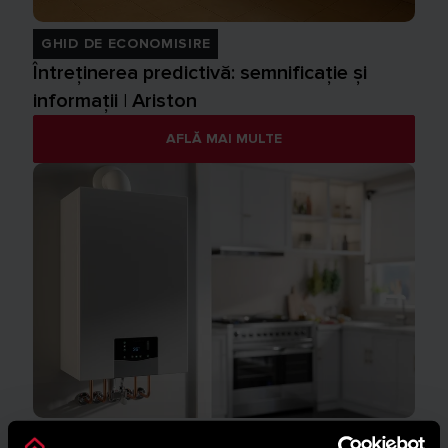
GHID DE ECONOMISIRE
Întreținerea predictivă: semnificație și
informații | Ariston
AFLĂ MAI MULTE
INSTALARE ȘI ÎNTREȚINERE