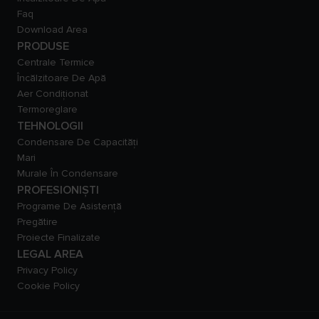
Faq
Download Area
PRODUSE
Centrale Termice
Încălzitoare De Apă
Aer Condiționat
Termoreglare
TEHNOLOGII
Condensare De Capacităţi
Mari
Murale În Condensare
PROFESIONIȘTI
Programe De Asistență
Pregătire
Proiecte Finalizate
LEGAL AREA
Privacy Policy
Cookie Policy