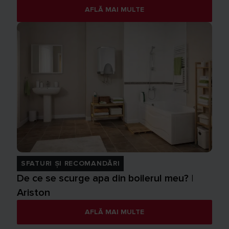
AFLĂ MAI MULTE
SFATURI ȘI RECOMANDĂRI
De ce se scurge apa din boilerul meu? |
Ariston
AFLĂ MAI MULTE