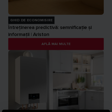
GHID DE ECONOMISIRE
Întreținerea predictivă: semnificație și
informații | Ariston
AFLĂ MAI MULTE