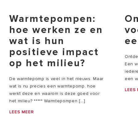
Warmtepompen:
On
hoe werken ze en
vo
wat is hun
ee
positieve impact
Ontde
op het milieu?
Een wa
ieder
De warmtepomp is veel in het nieuws. Maar
een wa
wat is nu precies een warmtepomp, hoe
LEES
werkt deze en waarom is deze goed voor
het milieu? ***** Warmtepompen [...]
LEES MEER