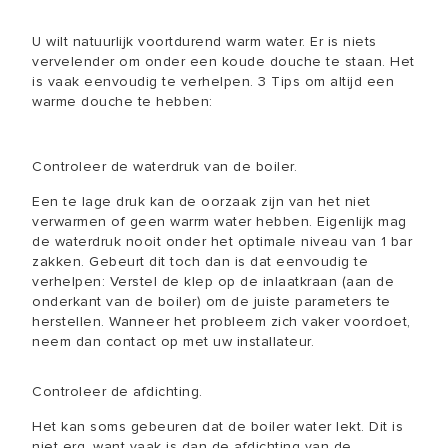
U wilt natuurlijk voortdurend warm water. Er is niets
vervelender om onder een koude douche te staan. Het
is vaak eenvoudig te verhelpen. 3 Tips om altijd een
warme douche te hebben:
Controleer de waterdruk van de boiler.
Een te lage druk kan de oorzaak zijn van het niet
verwarmen of geen warrm water hebben. Eigenlijk mag
de waterdruk nooit onder het optimale niveau van 1 bar
zakken. Gebeurt dit toch dan is dat eenvoudig te
verhelpen: Verstel de klep op de inlaatkraan (aan de
onderkant van de boiler) om de juiste parameters te
herstellen. Wanneer het probleem zich vaker voordoet,
neem dan contact op met uw installateur.
Controleer de afdichting.
Het kan soms gebeuren dat de boiler water lekt. Dit is
niet erg, want vaak is dan de afdichting van de