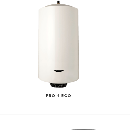
ELLEN VAN WATERVERWARMER
PRO 1 ECO