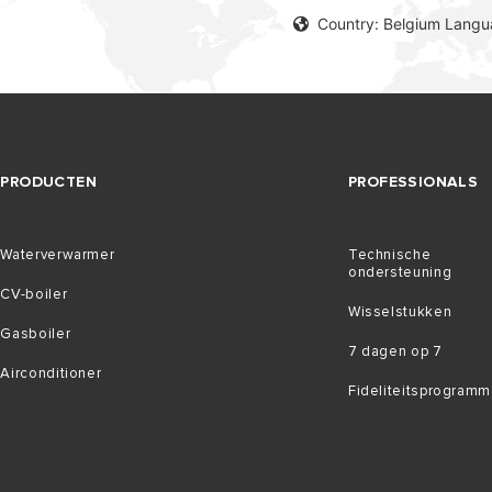
Country: Belgium Langu
PRODUCTEN
PROFESSIONALS
Waterverwarmer
Technische
ondersteuning
CV-boiler
Wisselstukken
Gasboiler
7 dagen op 7
Airconditioner
Fideliteitsprogramm