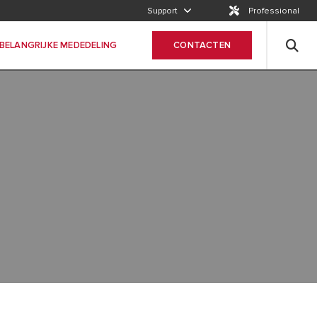
BELANGRIJKE MEDEDELING
Support
Professional
WICHTIGER HINWEIS
BELANGRIJKE MEDEDELING
CONTACTEN