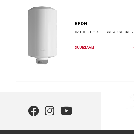
BRDN
cv-boiler met spiraalwisselaar
DUURZAAM