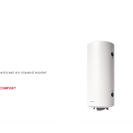
ELLEN VAN WATERVERWARMER
verticaal en staand model
COMFORT