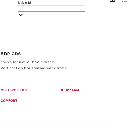
NAAM
VISIT
BDR CDS
Cv-boiler met dubbele wand
Verticaal en horizontaal wandmode
MULTI-POSITIES
DUURZAAM
COMFORT