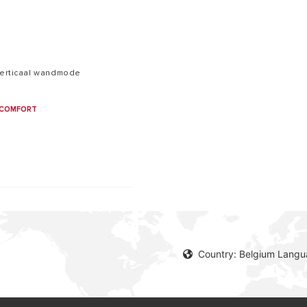
 verticaal wandmode
COMFORT
Country: Belgium Langu