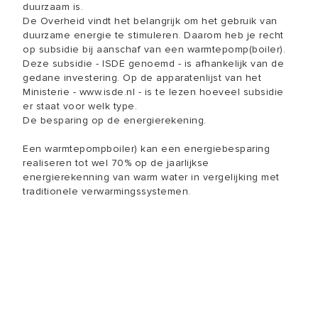
duurzaam is.
De Overheid vindt het belangrijk om het gebruik van
duurzame energie te stimuleren. Daarom heb je recht
op subsidie bij aanschaf van een warmtepomp(boiler).
Deze subsidie - ISDE genoemd - is afhankelijk van de
gedane investering. Op de apparatenlijst van het
Ministerie - www.isde.nl - is te lezen hoeveel subsidie
er staat voor welk type.
De besparing op de energierekening.
Een warmtepompboiler) kan een energiebesparing
realiseren tot wel 70% op de jaarlijkse
energierekenning van warm water in vergelijking met
traditionele verwarmingssystemen.