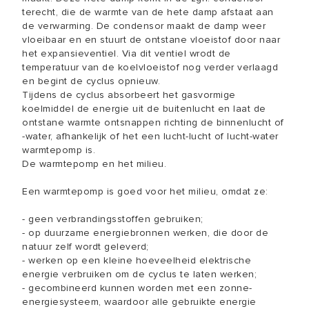
terecht, die de warmte van de hete damp afstaat aan
de verwarming. De condensor maakt de damp weer
vloeibaar en en stuurt de ontstane vloeistof door naar
het expansieventiel. Via dit ventiel wrodt de
temperatuur van de koelvloeistof nog verder verlaagd
en begint de cyclus opnieuw.
Tijdens de cyclus absorbeert het gasvormige
koelmiddel de energie uit de buitenlucht en laat de
ontstane warmte ontsnappen richting de binnenlucht of
-water, afhankelijk of het een lucht-lucht of lucht-water
warmtepomp is.
De warmtepomp en het milieu.
Een warmtepomp is goed voor het milieu, omdat ze:
- geen verbrandingsstoffen gebruiken;
- op duurzame energiebronnen werken, die door de
natuur zelf wordt geleverd;
- werken op een kleine hoeveelheid elektrische
energie verbruiken om de cyclus te laten werken;
- gecombineerd kunnen worden met een zonne-
energiesysteem, waardoor alle gebruikte energie