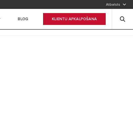
Atbalsts
BLOG
KLIENTU APKALPOŠANA