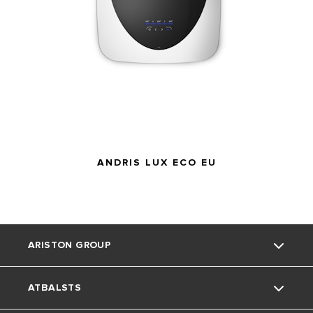
ANDRIS LUX ECO EU
ARISTON GROUP
ATBALSTS
Kas mēs esam