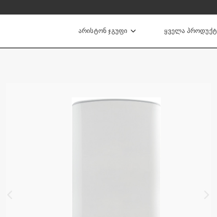
ᲐᲠᲘᲡᲢᲝᲜ ᲯᲒᲣᲤᲘ
ᲧᲕᲔᲚᲐ ᲞᲠᲝᲓᲣᲥᲢ
ის ქვაბები
Ი ᲒᲐᲗᲑᲝᲑᲘᲡ ᲥᲕᲐᲑᲔᲑᲘ
ᲘᲣᲠᲘ ᲒᲐᲗᲑᲝᲑᲘᲡ ᲥᲕᲐᲑᲔᲑᲘ