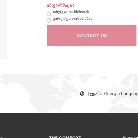
Ინფორმაცია
Იძლევა Თანხმობას
Უარყოფს Თანხმობას
CONTACT US
ქვეყანა: Georgia Langua
Ა
THE COMFORT
ᲞᲠᲝᲓᲣ