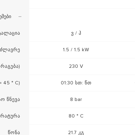
ემები
ტალაცია
ვ / ჰ
მძლავრე
1.5 / 1.5 kW
რაგება)
230 V
 45 ° C)
01:30 სთ: წთ
აო წნევა
8 bar
ერატურა
80 ° C
წონა
21.7 კგ