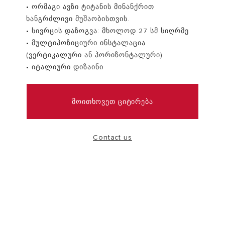
• ორმაგი ავზი ტიტანის მინანქრით
ხანგრძლივი მუშაობისთვის.
VISIT
• სივრცის დაზოგვა: მხოლოდ 27 სმ სიღრმე
• მულტიპოზიციური ინსტალაცია
(ვერტიკალური ან ჰორიზონტალური)
• იტალიური დიზაინი
ᲛᲝᲘᲗᲮᲝᲕᲔᲗ ᲪᲘᲢᲘᲠᲔᲑᲐ
Contact us