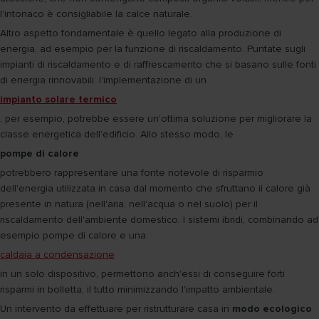
l'intonaco è consigliabile la calce naturale.
Altro aspetto fondamentale è quello legato alla produzione di
energia, ad esempio per la funzione di riscaldamento. Puntate sugli
impianti di riscaldamento e di raffrescamento che si basano sulle fonti
di energia rinnovabili: l'implementazione di un
impianto solare termico
, per esempio, potrebbe essere un'ottima soluzione per migliorare la
classe energetica dell'edificio. Allo stesso modo, le
pompe di calore
potrebbero rappresentare una fonte notevole di risparmio
dell'energia utilizzata in casa dal momento che sfruttano il calore già
presente in natura (nell'aria, nell'acqua o nel suolo) per il
riscaldamento dell'ambiente domestico. I sistemi ibridi, combinando ad
esempio pompe di calore e una
caldaia a condensazione
in un solo dispositivo, permettono anch'essi di conseguire forti
risparmi in bolletta, il tutto minimizzando l'impatto ambientale.
Un intervento da effettuare per ristrutturare casa in
modo ecologico