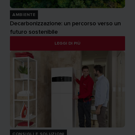
AMBIENTE
Decarbonizzazione: un percorso verso un
futuro sostenibile
LEGGI DI PIÙ
CONSIGLI E SOLUZIONI