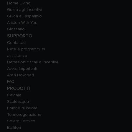
Home Living
Guida agli Incentivi
Guida al Risparmio
Ariston With You
Glossario
SUPPORTO
Contattaci
Rete e programmi di
assistenza
Detrazioni fiscali e incentivi
Avvisi Importanti
Area Dowload
FAQ
PRODOTTI
Caldaie
Scaldacqua
Pompe di calore
Termoregolazione
Solare Termico
Bollitori