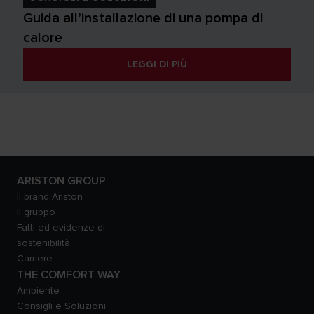
Guida all’installazione di una pompa di
calore
LEGGI DI PIÙ
ARISTON GROUP
Il brand Ariston
Il gruppo
Fatti ed evidenze di
sostenibilità
Carriere
THE COMFORT WAY
Ambiente
Consigli e Soluzioni