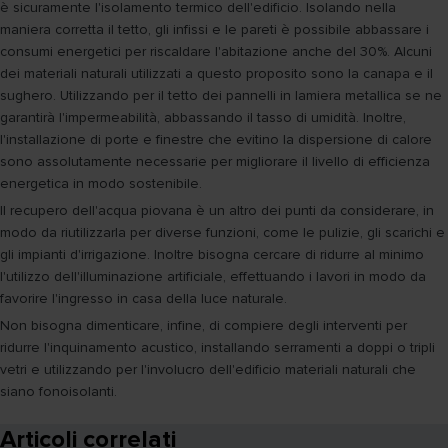
è sicuramente l'isolamento termico dell'edificio. Isolando nella
maniera corretta il tetto, gli infissi e le pareti è possibile abbassare i
consumi energetici per riscaldare l'abitazione anche del 30%. Alcuni
dei materiali naturali utilizzati a questo proposito sono la canapa e il
sughero. Utilizzando per il tetto dei pannelli in lamiera metallica se ne
garantirà l'impermeabilità, abbassando il tasso di umidità. Inoltre,
l'installazione di porte e finestre che evitino la dispersione di calore
sono assolutamente necessarie per migliorare il livello di efficienza
energetica in modo sostenibile.
Il recupero dell'acqua piovana è un altro dei punti da considerare, in
modo da riutilizzarla per diverse funzioni, come le pulizie, gli scarichi e
gli impianti d'irrigazione. Inoltre bisogna cercare di ridurre al minimo
l'utilizzo dell'illuminazione artificiale, effettuando i lavori in modo da
favorire l'ingresso in casa della luce naturale.
Non bisogna dimenticare, infine, di compiere degli interventi per
ridurre l'inquinamento acustico, installando serramenti a doppi o tripli
vetri e utilizzando per l'involucro dell'edificio materiali naturali che
siano fonoisolanti.
Articoli correlati