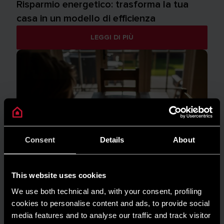
Risparmio energetico: trasforma la tua
casa in un modello di efficienza
LEGGI DI PIÙ
Consent
Details
About
This website uses cookies
We use both technical and, with your consent, profiling
cookies to personalise content and ads, to provide social
media features and to analyse our traffic and track visitor