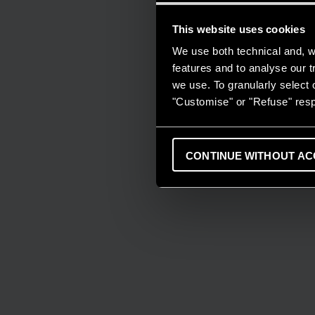
This website uses cookies
We use both technical and, wi
features and to analyse our tr
we use. To granularly select o
"Customise" or "Refuse" resp
CONTINUE WITHOUT AC