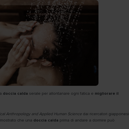
na
doccia calda
serale per allontanare ogni fatica e
migliorare il
gical Anthropology and Applied Human Science
dai ricercatori giapponesi
 dimostrato che una
doccia calda
prima di andare a dormire può