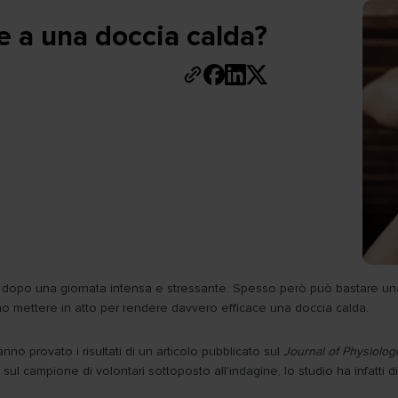
e a una doccia calda?
tto dopo una giornata intensa e stressante. Spesso però può bastare u
mo mettere in atto per rendere davvero efficace una doccia calda.
nno provato i risultati di un articolo pubblicato sul
Journal of Physiolo
sul campione di volontari sottoposto all'indagine, lo studio ha infatti