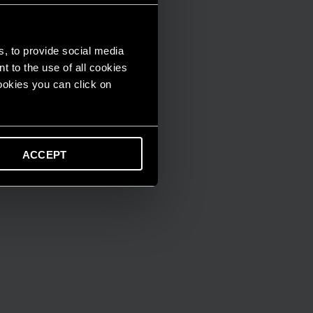
s, to provide social media
t to the use of all cookies
cookies you can click on
ACCEPT