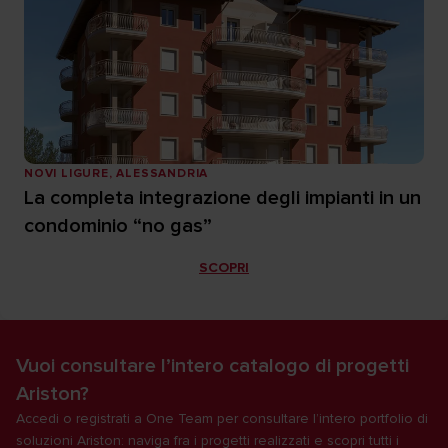
NOVI LIGURE, ALESSANDRIA
La completa integrazione degli impianti in un
condominio “no gas”
SCOPRI
Vuoi consultare l’intero catalogo di progetti
Ariston?
Accedi o registrati a One Team per consultare l’intero portfolio di
soluzioni Ariston: naviga fra i progetti realizzati e scopri tutti i