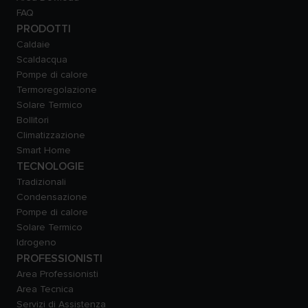
FAQ
PRODOTTI
Caldaie
Scaldacqua
Pompe di calore
Termoregolazione
Solare Termico
Bollitori
Climatizzazione
Smart Home
TECNOLOGIE
Tradizionali
Condensazione
Pompe di calore
Solare Termico
Idrogeno
PROFESSIONISTI
Area Professionisti
Area Tecnica
Servizi di Assistenza