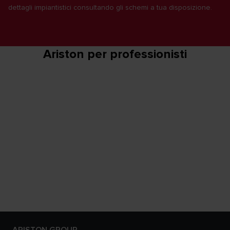
dettagli impiantistici consultando gli schemi a tua disposizione.
Ariston per professionisti