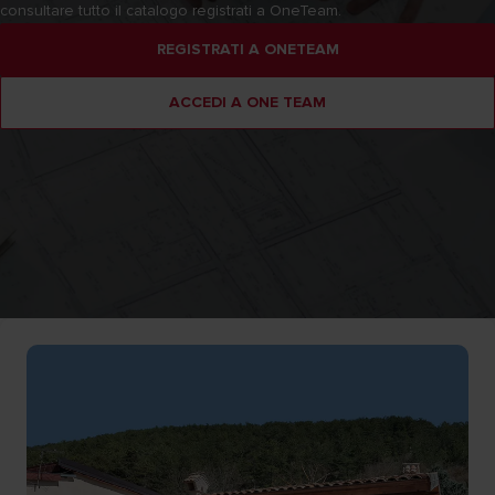
consultare tutto il catalogo registrati a OneTeam.
REGISTRATI A ONETEAM
ACCEDI A ONE TEAM