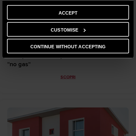
ACCEPT
CUSTOMISE
CONTINUE WITHOUT ACCEPTING
MACERATA
Un'impianto a scomparsa in un condominio
"no gas"
SCOPRI