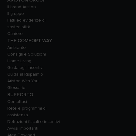
ARISTON GROUP
Il brand Ariston
Il gruppo
Fatti ed evidenze di
sostenibilità
Carriere
THE COMFORT WAY
Ambiente
Consigli e Soluzioni
Home Living
Guida agli Incentivi
Guida al Risparmio
Ariston With You
Glossario
SUPPORTO
Contattaci
Rete e programmi di
assistenza
Detrazioni fiscali e incentivi
Avvisi Importanti
Area Dowload