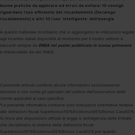
buone pratiche da applicare ed errori da evitare: 10 consigli
riguardano l’uso efficiente del riscaldamento (Decalogo
riscaldamento) e altri 10 l’uso ‘intelligente’ dell’energia
.
A questo materiale ricordiamo che si aggiungono le indicazioni legate
agli incentivi statali disponibili al momento per il nostro settore e
riassunti sempre da
ENEA nel poster pubblicato la scorsa primavera
e rintracciabile da sito ENEA.
Il presente articolo contiene alcune informazioni esclusivamente
tecniche e non esime gli operatori del settore dall’osservanza delle
norme applicabili al caso specifico.
*La presente informativa contiene solo indicazioni orientative relative
alle detrazioni fiscali Superbonus110%/Ecobonus65%/Bonus Casa50%.
Si rinvia alle disposizioni ufficiali di legge e dell'Agenzia delle Entrate
che disciplinano la materia delle detrazioni fiscali
Superbonus110%/Ecobonus65%/Bonus Casa50% per quanto