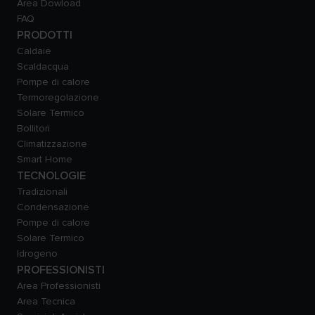
Area Dowload
FAQ
PRODOTTI
Caldaie
Scaldacqua
Pompe di calore
Termoregolazione
Solare Termico
Bollitori
Climatizzazione
Smart Home
TECNOLOGIE
Tradizionali
Condensazione
Pompe di calore
Solare Termico
Idrogeno
PROFESSIONISTI
Area Professionisti
Area Tecnica