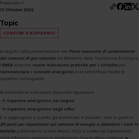
Pubblicato il
13 Ottobre 2022
Topic
CONSUMI E RISPARMIO
A seguito della presentazione del
Piano nazionale di contenimento
dei consumi di gas naturale
del Ministero della Transizione Ecologica,
l’
ENEA
propone
nuove indicazioni pratiche per i cittadini
per
razionalizzare i consumi energetici
e le percentuali medie di
risparmio conseguibile.
Al momento le indicazioni disponibili riguardano:
-
Il risparmio energetico nei negozi
-
Il risparmio energetico negli uffici
E si aggiungono a quanto già pubblicato in passato, cioè la guida in
20 punti per risparmiare sui consumi di energia e abbattere i costi in
bolletta
pubblicata lo scorso Marzo 2022 e curata dal Dipartimento
Unità Efficienza energetica dell’Agenzia. Quest’ultima contiene
le