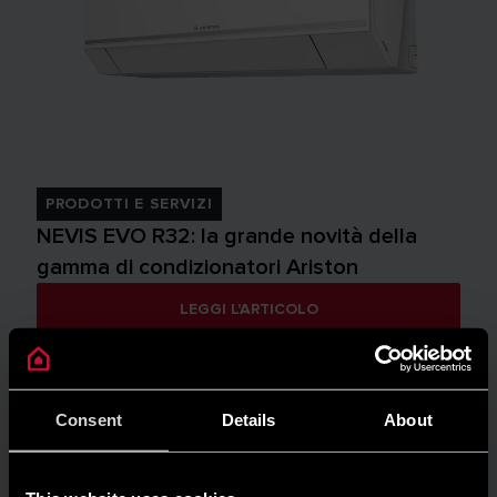
PRODOTTI E SERVIZI
NEVIS EVO R32: la grande novità della
gamma di condizionatori Ariston
LEGGI L'ARTICOLO
Consent
Details
About