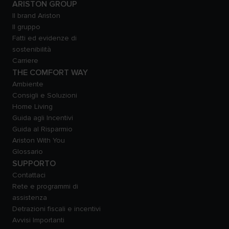
ARISTON GROUP
Il brand Ariston
Il gruppo
Fatti ed evidenze di
sostenibilità
Carriere
THE COMFORT WAY
Ambiente
Consigli e Soluzioni
Home Living
Guida agli Incentivi
Guida al Risparmio
Ariston With You
Glossario
SUPPORTO
Contattaci
Rete e programmi di
assistenza
Detrazioni fiscali e incentivi
Avvisi Importanti