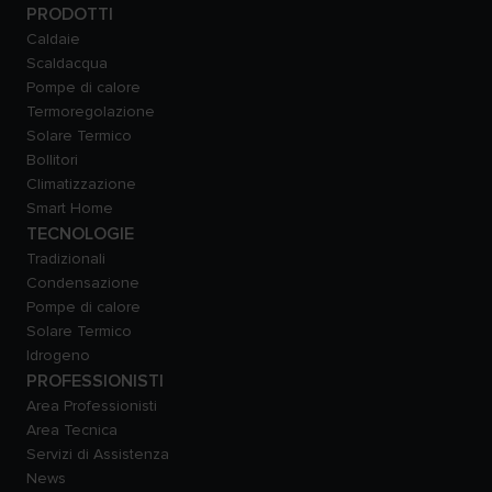
PRODOTTI
Caldaie
Scaldacqua
Pompe di calore
Termoregolazione
Solare Termico
Bollitori
Climatizzazione
Smart Home
TECNOLOGIE
Tradizionali
Condensazione
Pompe di calore
Solare Termico
Idrogeno
PROFESSIONISTI
Area Professionisti
Area Tecnica
Servizi di Assistenza
News