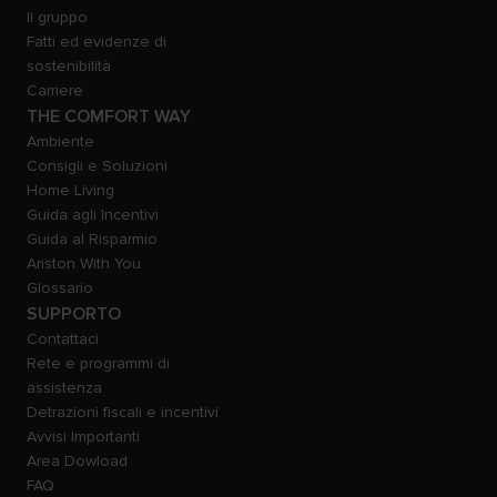
Il gruppo
Fatti ed evidenze di
sostenibilità
Carriere
THE COMFORT WAY
Ambiente
Consigli e Soluzioni
Home Living
Guida agli Incentivi
Guida al Risparmio
Ariston With You
Glossario
SUPPORTO
Contattaci
Rete e programmi di
assistenza
Detrazioni fiscali e incentivi
Avvisi Importanti
Area Dowload
FAQ