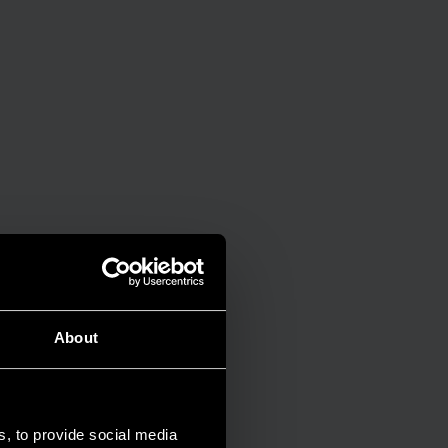
About
s, to provide social media