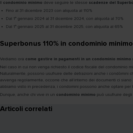
Il
condominio minimo
deve seguire le stesse
scadenze del Superbo
Fino al 31 dicembre 2023 con aliquota al 110%
Dal 1° gennaio 2024 al 31 dicembre 2024, con aliquota al 70%
Dal 1° gennaio 2025 al 31 dicembre 2025, con aliquota al 65%
Superbonus 110% in condominio minimo:
Vediamo ora
come gestire in pagamenti in un condominio minimo
Nel caso in cui non venga richiesto il codice fiscale del condominio m
Naturalmente, possono usufruire delle detrazioni anche i condòmini ch
avvenga regolarmente, occorre che all’interno dei documenti ci siano
abbiamo visto in precedenza, i condomini possono anche optare per lo s
Dunque, anche chi vive in un
condominio minimo
può usufruire degli 
Articoli correlati