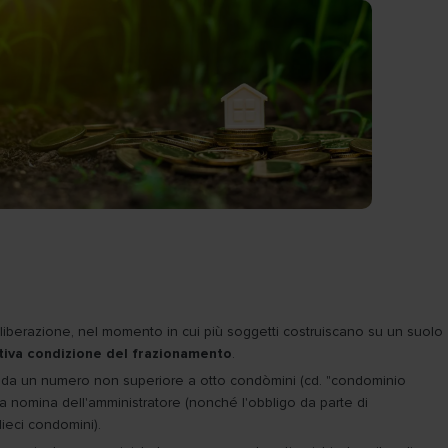
liberazione, nel momento in cui più soggetti costruiscano su un suolo
tiva condizione del frazionamento
.
o da un numero non superiore a otto condòmini (cd. "condominio
 la nomina dell'amministratore (nonché l'obbligo da parte di
dieci condomini).