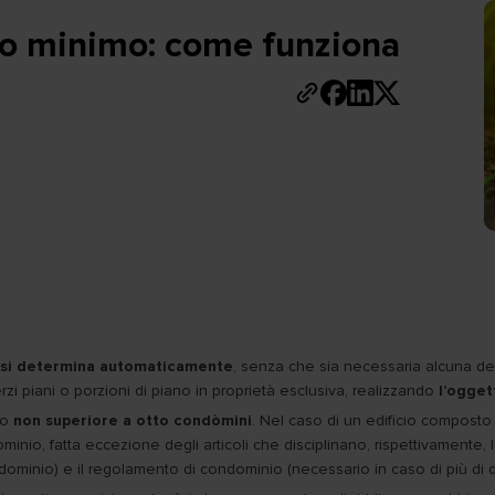
o minimo: come funziona
o si determina automaticamente
, senza che sia necessaria alcuna de
zi piani o porzioni di piano in proprietà esclusiva, realizzando
l’ogget
ro
non superiore a otto condòmini
. Nel caso di un edificio compost
ominio, fatta eccezione degli articoli che disciplinano, rispettivamente,
ndominio) e il regolamento di condominio (necessario in caso di più di 