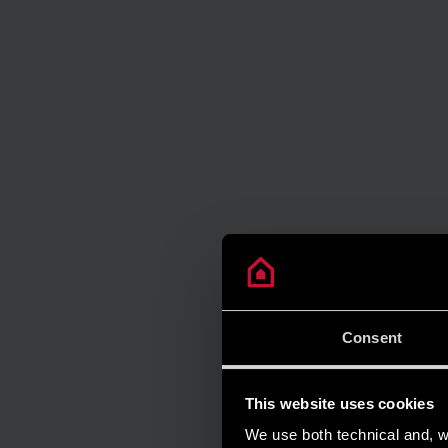
Consent
This website uses cookies
We use both technical and, wi