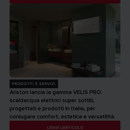
PRODOTTI E SERVIZI
Ariston lancia la gamma VELIS PRO:
scaldacqua elettrici super sottili,
progettati e prodotti in Italia, per
coniugare comfort, estetica e versatilità.
LEGGI L'ARTICOLO