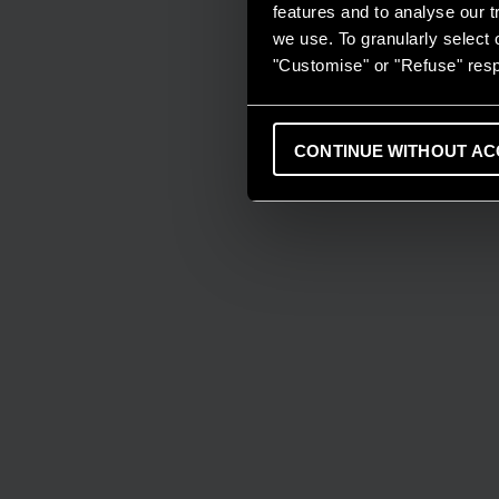
features and to analyse our tr
we use. To granularly select o
"Customise" or "Refuse" resp
CONTINUE WITHOUT AC