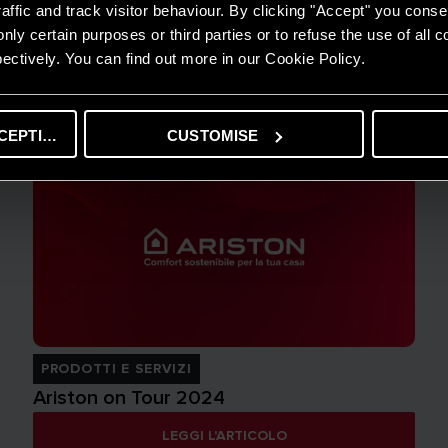
affic and track visitor behaviour. By clicking "Accept" you consen
nly certain purposes or third parties or to refuse the use of all 
ectively. You can find out more in our Cookie Policy.
CEPTING
CUSTOMISE
PRODOTTI E SERVIZI
Ariston on Tour 2024
LEGGI L'ARTICOLO