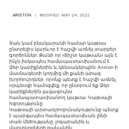
ARISTON
MODIFIED: MAY 24, 2022
|
Տան կամ բնակարանի համար կաթսա
ընտրելիս կարևոր է հաշվի առնել տարբեր
գործոններ: Քանի որ «ճիշտ կաթսան» այն է,
ինչն իսկապես համապատասխանում է
Ձեր կարիքներին և կենսակերպին: Ariston-ի
մասնագետի կողմից մի քանի արագ
խորհուրդներ, որոնք պետք է հաշվի առնել,
որպեսզի համոզվեք, որ ընտրում եք Ձեր
կարիքներին լավագույնս
համապատասխանող կաթսա: Կաթսայի
հզորությունը
Կաթսայի արտադրողունակությունը պետք
է պարզապես համապատասխան լինի
տան մեծությանը, լոգարանին և
մարտկոցների քանակին: