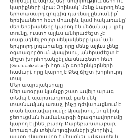
փոխվել և ազդել մեր սովորությունների ու
կարիքների վրա: Օրինակ՝ մենք կարող ենք
երիտասարդ զույգից դառնալ ընտանիք՝
երեխաների հետ միասին, կամ հակառակը՝
մեր երեխաները կարող են մեծանալ և լքել
տունը, ուստի այլևս անհրաժեշտ չէ
տաքացնել բոլոր սենյակները կամ այն ​​
երկրորդ լոգարանը, որը մենք այլևս չենք
օգտագործում: Այսպիսով, անհրաժեշտ է
միշտ խորհրդակցել մասնագետի հետ
(Geolocalizator-ի հղումը գործընկերների
համար), որը կարող է Ձեզ ճիշտ խորհուրդ
տալ:
Մեր ապրելակերպը
Մեր առօրյա կյանքը շատ ավելի արագ
տեմպ է պարտադրում, քան մեկ
տասնամյակ առաջ, ինչը դժվարացնում է
տան կառավարումը: Այսպիսով, նույնիսկ
ջեռուցման համակարգի ծրագրավորումը
կարող է լինել բարդ: Բարեբախտաբար,
նորագույն տեխնոլոգիաների շնորհիվ,
այսօր հնարավոր է միացնել, անջատել և