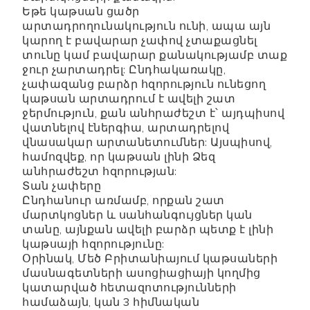
Եթե ​​կաթսան ցածր
արտադրողունակություն ունի, ապա այն
կարող է բավարար չափով չտաքացնել
տունը կամ բավարար քանակությամբ տաք
ջուր չարտադրել: Ընդհակառակը,
չափազանց բարձր հզորություն ունեցող
կաթսան արտադրում է ավելի շատ
ջերմություն, քան անհրաժեշտ է՝ այդպիսով
վատնելով էներգիա, արտադրելով
վնասակար արտանետումներ: Այսպիսով,
համոզվեք, որ կաթսան լինի Ձեզ
անհրաժեշտ հզորության:
Տան չափերը
Ընդհանուր առմամբ, որքան շատ
մարտկոցներ և սանհանգույցներ կան
տանը, այնքան ավելի բարձր պետք է լինի
կաթսայի հզորությունը:
Օրինակ, Մեծ Բրիտանիայում կաթսաների
մասնագետների ասոցիացիայի կողմից
կատարված հետազոտությունների
համաձայն, կան 3 հիմնական