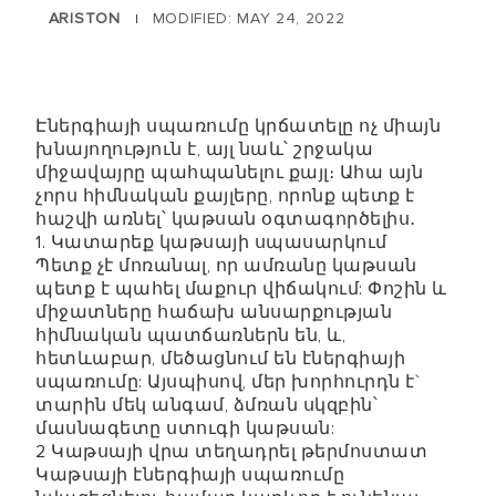
ARISTON
MODIFIED: MAY 24, 2022
|
Էներգիայի սպառումը կրճատելը ոչ միայն
խնայողություն է, այլ նաև՝ շրջակա
միջավայրը պահպանելու քայլ։ Ահա այն
չորս հիմնական քայլերը, որոնք պետք է
հաշվի առնել՝ կաթսան օգտագործելիս․
1. Կատարեք կաթսայի սպասարկում
Պետք չէ մոռանալ, որ ամռանը կաթսան
պետք է պահել մաքուր վիճակում: Փոշին և
միջատները հաճախ անսարքության
հիմնական պատճառներն են, և,
հետևաբար, մեծացնում են էներգիայի
սպառումը: Այսպիսով, մեր խորհուրդն է`
տարին մեկ անգամ, ձմռան սկզբին՝
մասնագետը ստուգի կաթսան:
2 Կաթսայի վրա տեղադրել թերմոստատ
Կաթսայի էներգիայի սպառումը